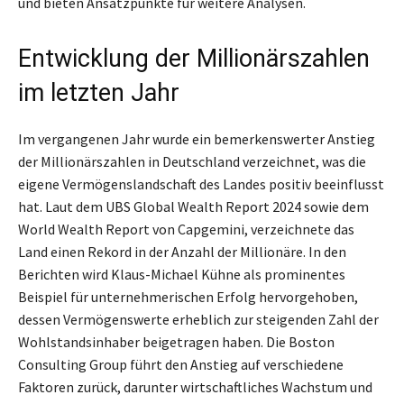
und bieten Ansatzpunkte für weitere Analysen.
Entwicklung der Millionärszahlen
im letzten Jahr
Im vergangenen Jahr wurde ein bemerkenswerter Anstieg
der Millionärszahlen in Deutschland verzeichnet, was die
eigene Vermögenslandschaft des Landes positiv beeinflusst
hat. Laut dem UBS Global Wealth Report 2024 sowie dem
World Wealth Report von Capgemini, verzeichnete das
Land einen Rekord in der Anzahl der Millionäre. In den
Berichten wird Klaus-Michael Kühne als prominentes
Beispiel für unternehmerischen Erfolg hervorgehoben,
dessen Vermögenswerte erheblich zur steigenden Zahl der
Wohlstandsinhaber beigetragen haben. Die Boston
Consulting Group führt den Anstieg auf verschiedene
Faktoren zurück, darunter wirtschaftliches Wachstum und