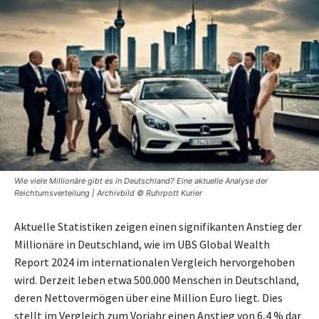
Wie viele Millionäre gibt es in Deutschland? Eine aktuelle Analyse der
Reichtumsverteilung | Archivbild © Ruhrpott Kurier
Aktuelle Statistiken zeigen einen signifikanten Anstieg der
Millionäre in Deutschland, wie im UBS Global Wealth
Report 2024 im internationalen Vergleich hervorgehoben
wird. Derzeit leben etwa 500.000 Menschen in Deutschland,
deren Nettovermögen über eine Million Euro liegt. Dies
stellt im Vergleich zum Vorjahr einen Anstieg von 6,4 % dar