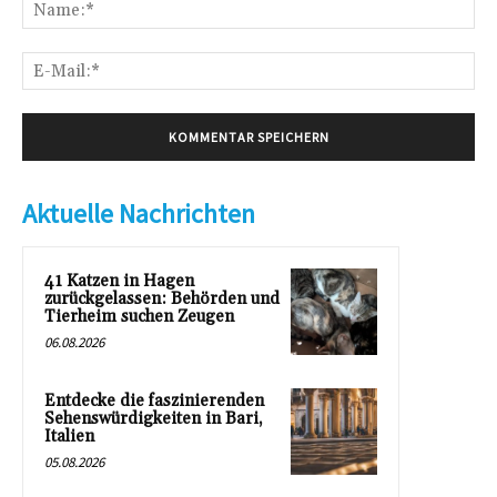
Na
E-
Mai
Aktuelle Nachrichten
41 Katzen in Hagen
zurückgelassen: Behörden und
Tierheim suchen Zeugen
06.08.2026
Entdecke die faszinierenden
Sehenswürdigkeiten in Bari,
Italien
05.08.2026