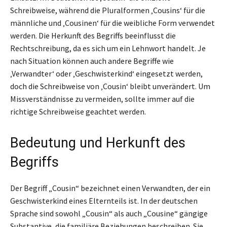
Schreibweise, während die Pluralformen ‚Cousins‘ für die
männliche und ‚Cousinen‘ für die weibliche Form verwendet
werden. Die Herkunft des Begriffs beeinflusst die
Rechtschreibung, da es sich um ein Lehnwort handelt. Je
nach Situation können auch andere Begriffe wie
‚Verwandter‘ oder ‚Geschwisterkind‘ eingesetzt werden,
doch die Schreibweise von ‚Cousin‘ bleibt unverändert. Um
Missverständnisse zu vermeiden, sollte immer auf die
richtige Schreibweise geachtet werden.
Bedeutung und Herkunft des
Begriffs
Der Begriff „Cousin“ bezeichnet einen Verwandten, der ein
Geschwisterkind eines Elternteils ist. In der deutschen
Sprache sind sowohl „Cousin“ als auch „Cousine“ gängige
Substantive, die familiäre Beziehungen beschreiben. Sie