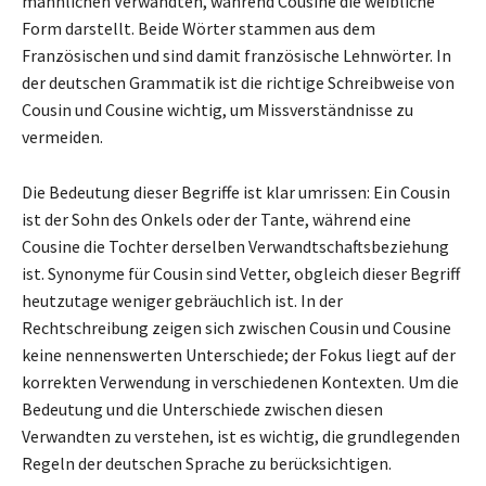
männlichen Verwandten, während Cousine die weibliche
Form darstellt. Beide Wörter stammen aus dem
Französischen und sind damit französische Lehnwörter. In
der deutschen Grammatik ist die richtige Schreibweise von
Cousin und Cousine wichtig, um Missverständnisse zu
vermeiden.
Die Bedeutung dieser Begriffe ist klar umrissen: Ein Cousin
ist der Sohn des Onkels oder der Tante, während eine
Cousine die Tochter derselben Verwandtschaftsbeziehung
ist. Synonyme für Cousin sind Vetter, obgleich dieser Begriff
heutzutage weniger gebräuchlich ist. In der
Rechtschreibung zeigen sich zwischen Cousin und Cousine
keine nennenswerten Unterschiede; der Fokus liegt auf der
korrekten Verwendung in verschiedenen Kontexten. Um die
Bedeutung und die Unterschiede zwischen diesen
Verwandten zu verstehen, ist es wichtig, die grundlegenden
Regeln der deutschen Sprache zu berücksichtigen.