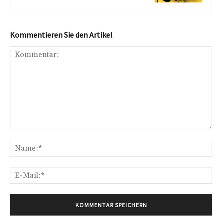
Kommentieren Sie den Artikel
Kommentar:
Na
E-
Mai