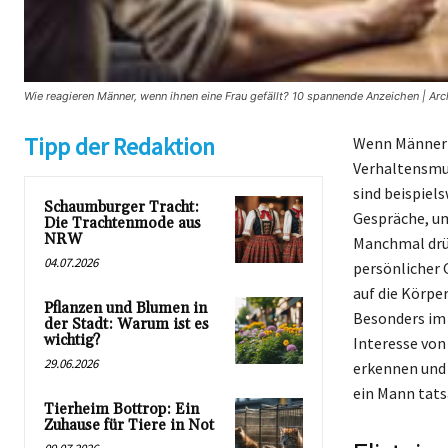
Wie reagieren Männer, wenn ihnen eine Frau gefällt? 10 spannende Anzeichen | Arc
Tipp der Redaktion
Wenn Männer s
Verhaltensmust
sind beispiel
Schaumburger Tracht:
Gespräche, um
Die Trachtenmode aus
NRW
Manchmal drüc
04.07.2026
persönlicher 
auf die Körpe
Pflanzen und Blumen in
Besonders im 
der Stadt: Warum ist es
wichtig?
Interesse von
29.06.2026
erkennen und 
ein Mann tatsä
Tierheim Bottrop: Ein
Zuhause für Tiere in Not