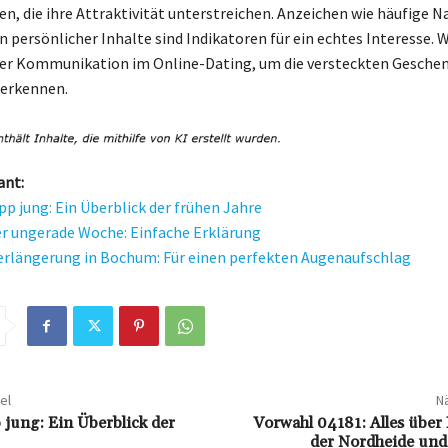
, die ihre Attraktivität unterstreichen. Anzeichen wie häufige N
n persönlicher Inhalte sind Indikatoren für ein echtes Interesse. 
er Kommunikation im Online-Dating, um die versteckten Geschen
 erkennen.
ant:
p jung: Ein Überblick der frühen Jahre
r ungerade Woche: Einfache Erklärung
rlängerung in Bochum: Für einen perfekten Augenaufschlag
el
Nä
jung: Ein Überblick der
Vorwahl 04181: Alles über
der Nordheide un