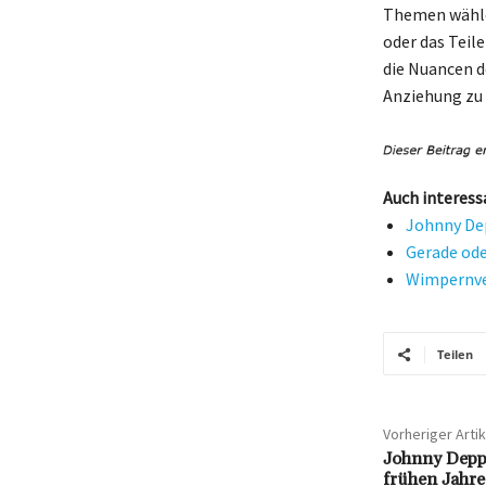
Themen wählen
oder das Teile
die Nuancen d
Anziehung zu
Auch interess
Johnny Dep
Gerade ode
Wimpernve
Teilen
Vorheriger Artik
Johnny Depp 
frühen Jahre