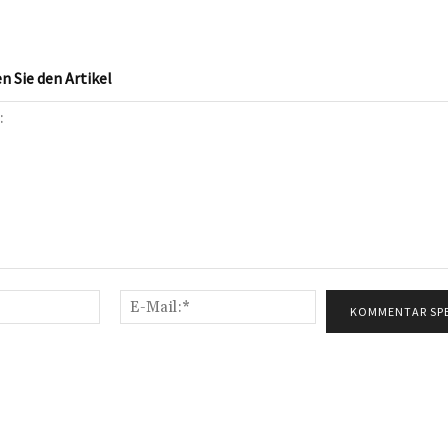
 Sie den Artikel
Name:*
E-
Mail:*