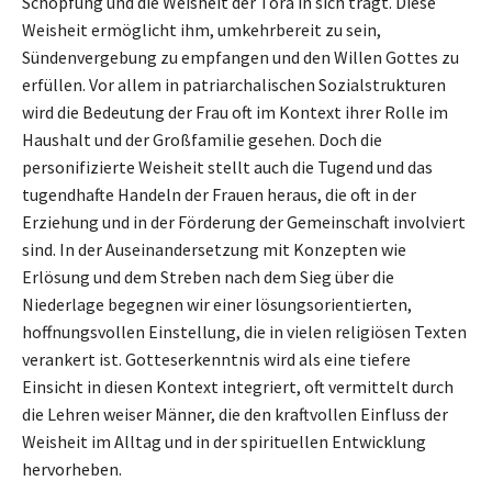
Schöpfung und die Weisheit der Tora in sich trägt. Diese
Weisheit ermöglicht ihm, umkehrbereit zu sein,
Sündenvergebung zu empfangen und den Willen Gottes zu
erfüllen. Vor allem in patriarchalischen Sozialstrukturen
wird die Bedeutung der Frau oft im Kontext ihrer Rolle im
Haushalt und der Großfamilie gesehen. Doch die
personifizierte Weisheit stellt auch die Tugend und das
tugendhafte Handeln der Frauen heraus, die oft in der
Erziehung und in der Förderung der Gemeinschaft involviert
sind. In der Auseinandersetzung mit Konzepten wie
Erlösung und dem Streben nach dem Sieg über die
Niederlage begegnen wir einer lösungsorientierten,
hoffnungsvollen Einstellung, die in vielen religiösen Texten
verankert ist. Gotteserkenntnis wird als eine tiefere
Einsicht in diesen Kontext integriert, oft vermittelt durch
die Lehren weiser Männer, die den kraftvollen Einfluss der
Weisheit im Alltag und in der spirituellen Entwicklung
hervorheben.