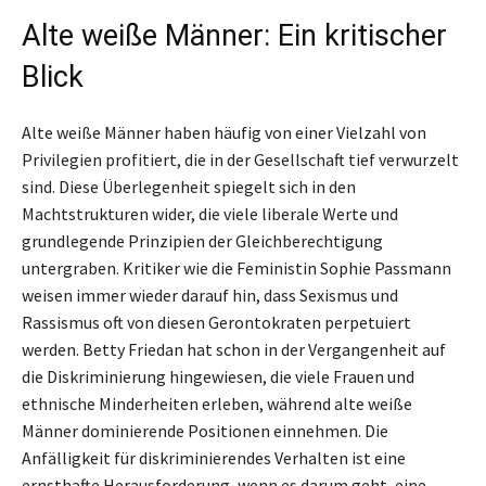
Alte weiße Männer: Ein kritischer
Blick
Alte weiße Männer haben häufig von einer Vielzahl von
Privilegien profitiert, die in der Gesellschaft tief verwurzelt
sind. Diese Überlegenheit spiegelt sich in den
Machtstrukturen wider, die viele liberale Werte und
grundlegende Prinzipien der Gleichberechtigung
untergraben. Kritiker wie die Feministin Sophie Passmann
weisen immer wieder darauf hin, dass Sexismus und
Rassismus oft von diesen Gerontokraten perpetuiert
werden. Betty Friedan hat schon in der Vergangenheit auf
die Diskriminierung hingewiesen, die viele Frauen und
ethnische Minderheiten erleben, während alte weiße
Männer dominierende Positionen einnehmen. Die
Anfälligkeit für diskriminierendes Verhalten ist eine
ernsthafte Herausforderung, wenn es darum geht, eine