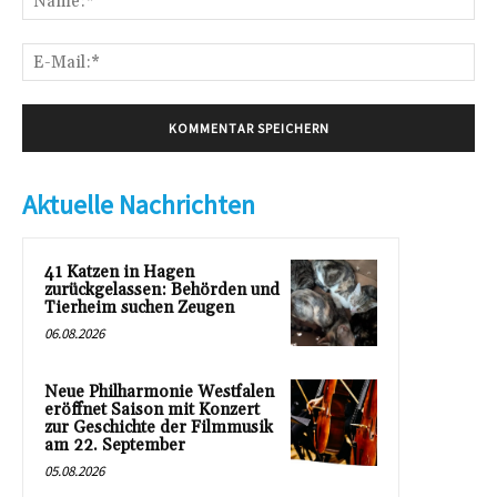
E-
Mai
Aktuelle Nachrichten
41 Katzen in Hagen
zurückgelassen: Behörden und
Tierheim suchen Zeugen
06.08.2026
Neue Philharmonie Westfalen
eröffnet Saison mit Konzert
zur Geschichte der Filmmusik
am 22. September
05.08.2026