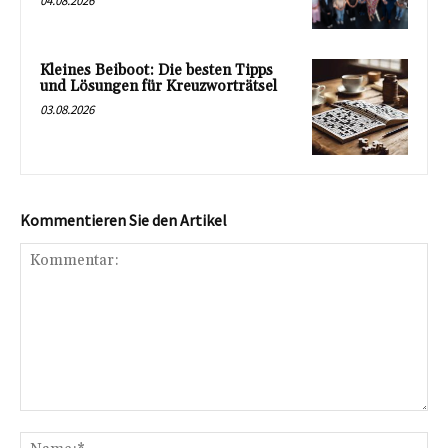
04.08.2026
Kleines Beiboot: Die besten Tipps
und Lösungen für Kreuzworträtsel
03.08.2026
Kommentieren Sie den Artikel
Kommentar:
Na