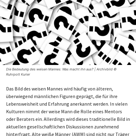
Die Bedeutung des weisen Mannes: Was macht ihn aus? | Archivbild ©
Ruhrpott Kurier
Das Bild des weisen Mannes wird häufig von älteren,
überwiegend männlichen Figuren geprägt, die für ihre
Lebensweisheit und Erfahrung anerkannt werden. In vielen
Kulturen nimmt der weise Mann die Rolle eines Mentors
oder Beraters ein. Allerdings wird dieses traditionelle Bild in
aktuellen gesellschaftlichen Diskussionen zunehmend
hinterfragt. Alte weiße Männer (AWM) sind nicht nur Träger