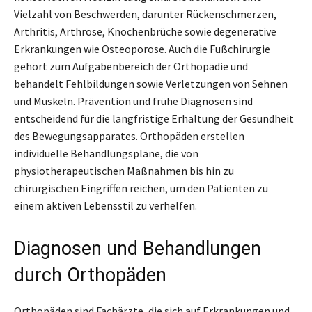
Vielzahl von Beschwerden, darunter Rückenschmerzen,
Arthritis, Arthrose, Knochenbrüche sowie degenerative
Erkrankungen wie Osteoporose. Auch die Fußchirurgie
gehört zum Aufgabenbereich der Orthopädie und
behandelt Fehlbildungen sowie Verletzungen von Sehnen
und Muskeln. Prävention und frühe Diagnosen sind
entscheidend für die langfristige Erhaltung der Gesundheit
des Bewegungsapparates. Orthopäden erstellen
individuelle Behandlungspläne, die von
physiotherapeutischen Maßnahmen bis hin zu
chirurgischen Eingriffen reichen, um den Patienten zu
einem aktiven Lebensstil zu verhelfen.
Diagnosen und Behandlungen
durch Orthopäden
Orthopäden sind Fachärzte, die sich auf Erkrankungen und