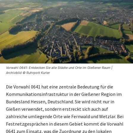
Vorwahl 0641: Entdecken Sie alle Städte und Orte im Gießener Raum |
Archivbild © Ruhrpott Kurier
Die Vorwahl 0641 hat eine zentrale Bedeutung für die
Kommunikationsinfrastruktur in der Gießener Region im
Bundesland Hessen, Deutschland. Sie wird nicht nur in
Gießen verwendet, sondern erstreckt sich auch auf
zahlreiche umliegende Orte wie Fernwald und Wetzlar. Bei
Festnetzgesprächen in diesem Gebiet kommt die Vorwahl
0641 zum Einsatz, was die Zuordnung zu den lokalen