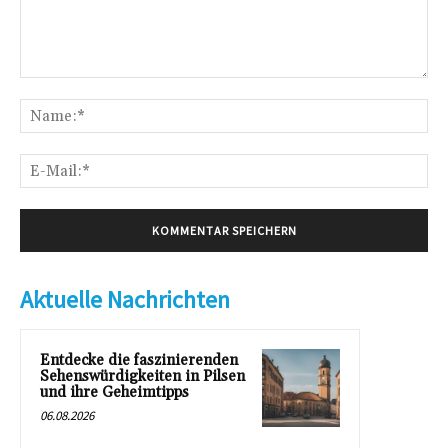
Kommentar:
Na
E-
Mai
Aktuelle Nachrichten
Entdecke die faszinierenden
Sehenswürdigkeiten in Pilsen
und ihre Geheimtipps
06.08.2026