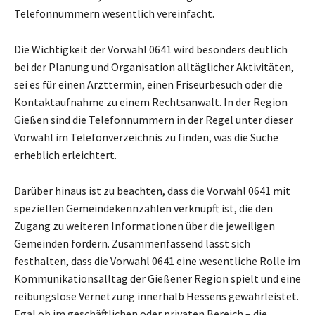
Telefonnummern wesentlich vereinfacht.
Die Wichtigkeit der Vorwahl 0641 wird besonders deutlich
bei der Planung und Organisation alltäglicher Aktivitäten,
sei es für einen Arzttermin, einen Friseurbesuch oder die
Kontaktaufnahme zu einem Rechtsanwalt. In der Region
Gießen sind die Telefonnummern in der Regel unter dieser
Vorwahl im Telefonverzeichnis zu finden, was die Suche
erheblich erleichtert.
Darüber hinaus ist zu beachten, dass die Vorwahl 0641 mit
speziellen Gemeindekennzahlen verknüpft ist, die den
Zugang zu weiteren Informationen über die jeweiligen
Gemeinden fördern. Zusammenfassend lässt sich
festhalten, dass die Vorwahl 0641 eine wesentliche Rolle im
Kommunikationsalltag der Gießener Region spielt und eine
reibungslose Vernetzung innerhalb Hessens gewährleistet.
Egal ob im geschäftlichen oder privaten Bereich – die