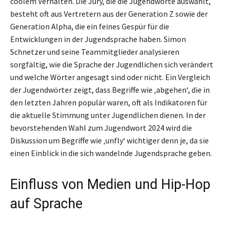
coolem Verhalten. Die Jury, die die Jugendworte auswählt,
besteht oft aus Vertretern aus der Generation Z sowie der
Generation Alpha, die ein feines Gespür für die
Entwicklungen in der Jugendsprache haben. Simon
Schnetzer und seine Teammitglieder analysieren
sorgfältig, wie die Sprache der Jugendlichen sich verändert
und welche Wörter angesagt sind oder nicht. Ein Vergleich
der Jugendwörter zeigt, dass Begriffe wie ‚abgehen‘, die in
den letzten Jahren populär waren, oft als Indikatoren für
die aktuelle Stimmung unter Jugendlichen dienen. In der
bevorstehenden Wahl zum Jugendwort 2024 wird die
Diskussion um Begriffe wie ‚unfly‘ wichtiger denn je, da sie
einen Einblick in die sich wandelnde Jugendsprache geben.
Einfluss von Medien und Hip-Hop
auf Sprache