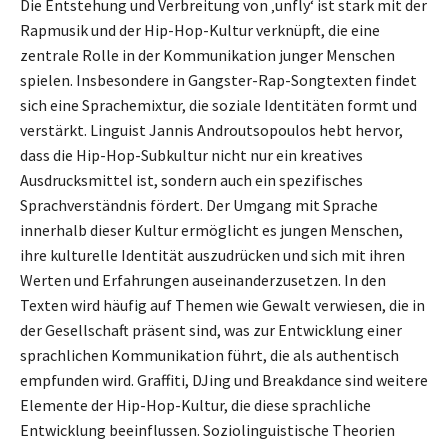
Die Entstehung und Verbreitung von ‚unfly‘ ist stark mit der
Rapmusik und der Hip-Hop-Kultur verknüpft, die eine
zentrale Rolle in der Kommunikation junger Menschen
spielen. Insbesondere in Gangster-Rap-Songtexten findet
sich eine Sprachemixtur, die soziale Identitäten formt und
verstärkt. Linguist Jannis Androutsopoulos hebt hervor,
dass die Hip-Hop-Subkultur nicht nur ein kreatives
Ausdrucksmittel ist, sondern auch ein spezifisches
Sprachverständnis fördert. Der Umgang mit Sprache
innerhalb dieser Kultur ermöglicht es jungen Menschen,
ihre kulturelle Identität auszudrücken und sich mit ihren
Werten und Erfahrungen auseinanderzusetzen. In den
Texten wird häufig auf Themen wie Gewalt verwiesen, die in
der Gesellschaft präsent sind, was zur Entwicklung einer
sprachlichen Kommunikation führt, die als authentisch
empfunden wird. Graffiti, DJing und Breakdance sind weitere
Elemente der Hip-Hop-Kultur, die diese sprachliche
Entwicklung beeinflussen. Soziolinguistische Theorien