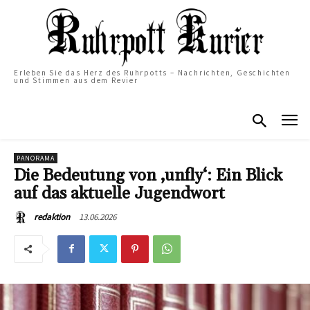
Erleben Sie das Herz des Ruhrpotts – Nachrichten, Geschichten
und Stimmen aus dem Revier
PANORAMA
Die Bedeutung von ‚unfly‘: Ein Blick
auf das aktuelle Jugendwort
13.06.2026
redaktion