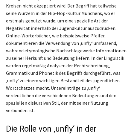
Kreisen nicht akzeptiert wird. Der Begriff hat teilweise
seine Wurzeln in der Hip-Hop-Kultur Münchens, wo er
erstmals genutzt wurde, um eine spezielle Art der
Negativität innerhalb der Jugendkultur auszudrücken.
Online-Wörterbücher, wie beispielsweise Pfeifer,
dokumentieren die Verwendung von ‚unfly‘ umfassend,
während etymologische Nachschlagewerke Informationen
zu seiner Herkunft und Bedeutung liefern. In der Linguistik
werden regelmäßig Analysen der Rechtschreibung,
Grammatik und Phonetik des Begriffs durchgeführt, was
‚unfly‘ zu einem wichtigen Bestandteil des jugendlichen
Wortschatzes macht. Untereinträge zu ‚unfly‘
verdeutlichen die verschiedenen Bedeutungen und den
speziellen diskursiven Stil, der mit seiner Nutzung
verbunden ist.
Die Rolle von ‚unfly‘ in der