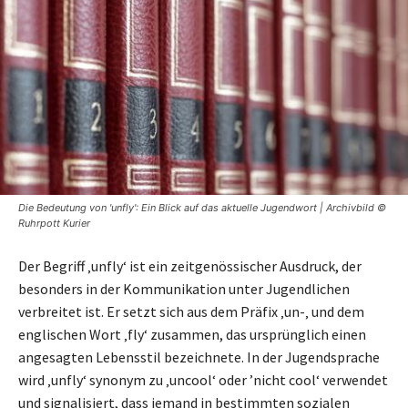
Die Bedeutung von 'unfly': Ein Blick auf das aktuelle Jugendwort | Archivbild ©
Ruhrpott Kurier
Der Begriff ‚unfly‘ ist ein zeitgenössischer Ausdruck, der
besonders in der Kommunikation unter Jugendlichen
verbreitet ist. Er setzt sich aus dem Präfix ‚un-‚ und dem
englischen Wort ‚fly‘ zusammen, das ursprünglich einen
angesagten Lebensstil bezeichnete. In der Jugendsprache
wird ‚unfly‘ synonym zu ‚uncool‘ oder ’nicht cool‘ verwendet
und signalisiert, dass jemand in bestimmten sozialen