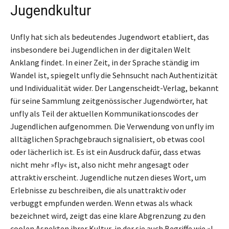
Jugendkultur
Unfly hat sich als bedeutendes Jugendwort etabliert, das
insbesondere bei Jugendlichen in der digitalen Welt
Anklang findet. In einer Zeit, in der Sprache ständig im
Wandel ist, spiegelt unfly die Sehnsucht nach Authentizität
und Individualität wider. Der Langenscheidt-Verlag, bekannt
für seine Sammlung zeitgenössischer Jugendwörter, hat
unfly als Teil der aktuellen Kommunikationscodes der
Jugendlichen aufgenommen. Die Verwendung von unfly im
alltäglichen Sprachgebrauch signalisiert, ob etwas cool
oder lächerlich ist. Es ist ein Ausdruck dafür, dass etwas
nicht mehr »fly« ist, also nicht mehr angesagt oder
attraktiv erscheint. Jugendliche nutzen dieses Wort, um
Erlebnisse zu beschreiben, die als unattraktiv oder
verbuggt empfunden werden. Wenn etwas als whack
bezeichnet wird, zeigt das eine klare Abgrenzung zu den
coolen Aspekten ihrer Kultur, in der sie auch Begriffe wie »I