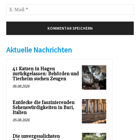
E-
Mai
Aktuelle Nachrichten
41 Katzen in Hagen
zurückgelassen: Behörden und
Tierheim suchen Zeugen
06.08.2026
Entdecke die faszinierenden
Sehenswürdigkeiten in Bari,
Italien
05.08.2026
Die unvergesslichsten