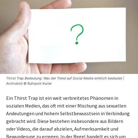
Thirst Trap Bedeutung: Was der Trend auf Social Media wirklich bedeutet |
Archivbild © Ruhrpott Kurier
Ein Thirst Trap ist ein weit verbreitetes Phänomen in
sozialen Medien, das oft mit einer Mischung aus sexuellen
Andeutungen und hohem Selbstbewusstsein in Verbindung
gebracht wird. Diese bestehen insbesondere aus Bildern
oder Videos, die darauf abzielen, Aufmerksamkeit und
Bewunderung zu erregen. In der Regel handelt es sich um