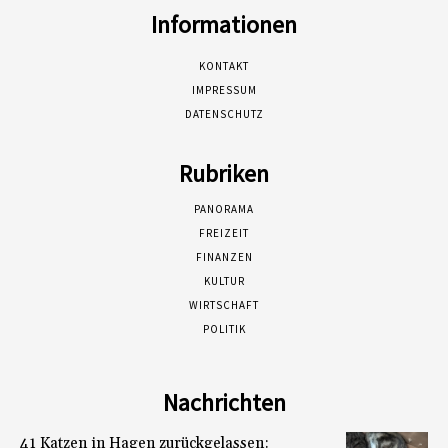
Informationen
KONTAKT
IMPRESSUM
DATENSCHUTZ
Rubriken
PANORAMA
FREIZEIT
FINANZEN
KULTUR
WIRTSCHAFT
POLITIK
Nachrichten
41 Katzen in Hagen zurückgelassen: