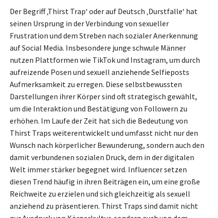
Der Begriff ‚Thirst Trap‘ oder auf Deutsch ‚Durstfalle‘ hat
seinen Ursprung in der Verbindung von sexueller
Frustration und dem Streben nach sozialer Anerkennung
auf Social Media. Insbesondere junge schwule Männer
nutzen Plattformen wie TikTok und Instagram, um durch
aufreizende Posen und sexuell anziehende Selfieposts
Aufmerksamkeit zu erregen. Diese selbstbewussten
Darstellungen ihrer Körper sind oft strategisch gewählt,
um die Interaktion und Bestätigung von Followern zu
erhöhen. Im Laufe der Zeit hat sich die Bedeutung von
Thirst Traps weiterentwickelt und umfasst nicht nur den
Wunsch nach körperlicher Bewunderung, sondern auch den
damit verbundenen sozialen Druck, dem in der digitalen
Welt immer stärker begegnet wird. Influencer setzen
diesen Trend häufig in ihren Beiträgen ein, um eine große
Reichweite zu erzielen und sich gleichzeitig als sexuell
anziehend zu präsentieren. Thirst Traps sind damit nicht
nur Ausdruck von Körperkultur, sondern auch von dem