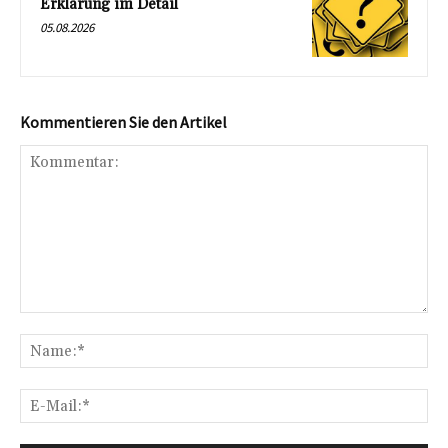
Erklärung im Detail
05.08.2026
Kommentieren Sie den Artikel
Kommentar:
Na
E-
Mai