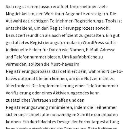
Sich registrieren lassen eröffnet Unternehmen viele
Möglichkeiten, den Wert ihrer Angebote zu steigern. Die
Auswahl des richtigen Teilnehmer-Registrierungs-Tools ist
entscheidend, um den Registrierungsprozess sowohl
benutzerfreundlich als auch effizient zu gestalten. Ein gut
gestaltetes Registrierungsformular in WordPress sollte
individuelle Felder für Daten wie Namen, E-Mail-Adresse
und Telefonnummer bieten. Um Kaufabbrüche zu
vermeiden, sollten die Must-haves im
Registrierungsprozess klar definiert sein, während Nice-to-
haves optional bleiben können, um den Nutzer nicht zu
überfordern. Die Implementierung einer Telefonnummer-
Verifizierung oder eines Aktivierungscodes kann
zusätzliches Vertrauen schaffen und den
Registrierungszwang minimieren, indem die Teilnehmer
sicher und schnell alle notwendigen Schritte durchlaufen
können. Ein durchdachtes Design der Formulargestaltung
kann somit entscheidend zur Conversion-Rate beitragen.