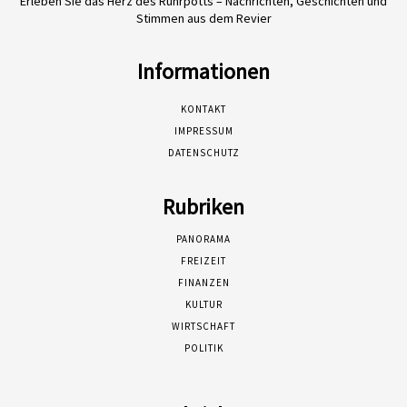
Erleben Sie das Herz des Ruhrpotts – Nachrichten, Geschichten und
Stimmen aus dem Revier
Informationen
KONTAKT
IMPRESSUM
DATENSCHUTZ
Rubriken
PANORAMA
FREIZEIT
FINANZEN
KULTUR
WIRTSCHAFT
POLITIK