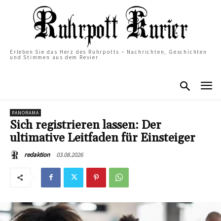
Erleben Sie das Herz des Ruhrpotts – Nachrichten, Geschichten
und Stimmen aus dem Revier
PANORAMA
Sich registrieren lassen: Der
ultimative Leitfaden für Einsteiger
03.08.2026
redaktion