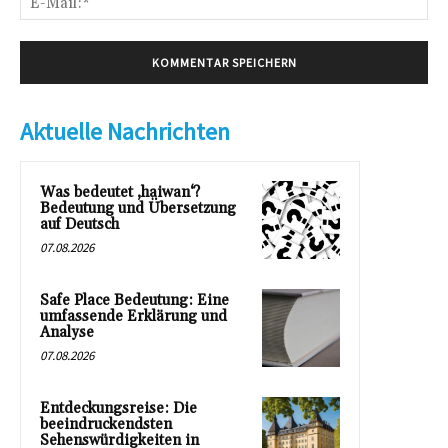
Mai
Aktuelle Nachrichten
Was bedeutet ‚haiwan‘?
Bedeutung und Übersetzung
auf Deutsch
07.08.2026
Safe Place Bedeutung: Eine
umfassende Erklärung und
Analyse
07.08.2026
Entdeckungsreise: Die
beeindruckendsten
Sehenswürdigkeiten in