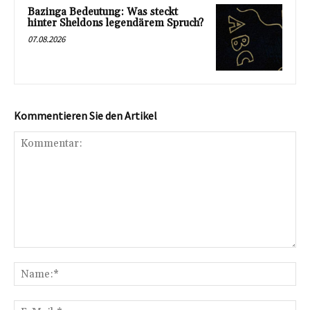
Bazinga Bedeutung: Was steckt
hinter Sheldons legendärem Spruch?
07.08.2026
Kommentieren Sie den Artikel
Kommentar:
Na
E-