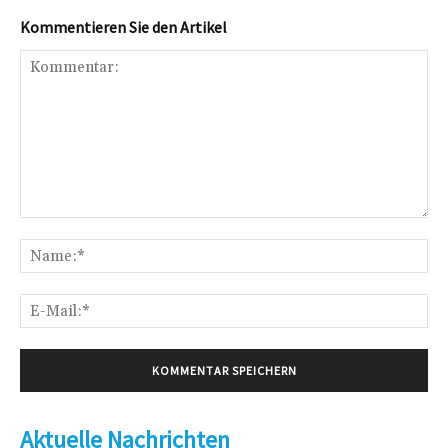
Kommentieren Sie den Artikel
Kommentar:
Na
E-
Mai
Aktuelle Nachrichten