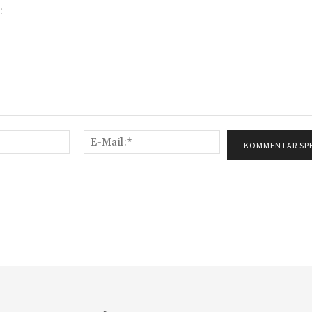
Name:*
E-
Mail:*