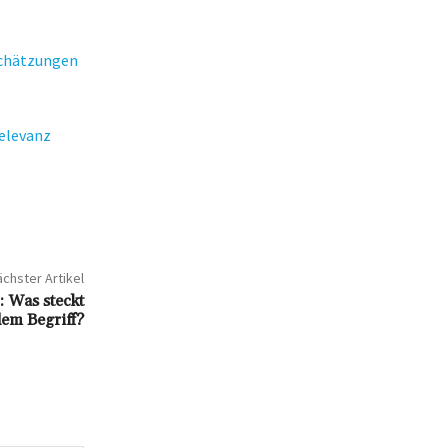
Schätzungen
Relevanz
chster Artikel
: Was steckt
dem Begriff?