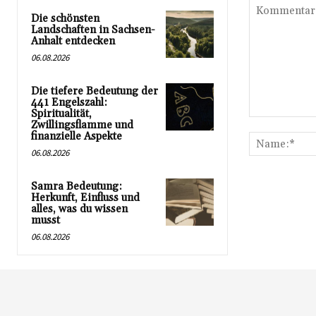
Die schönsten
Landschaften in Sachsen-
Anhalt entdecken
06.08.2026
Die tiefere Bedeutung der
441 Engelszahl:
Spiritualität,
Kommentar:
Zwillingsflamme und
finanzielle Aspekte
06.08.2026
Samra Bedeutung:
Herkunft, Einfluss und
alles, was du wissen
musst
06.08.2026