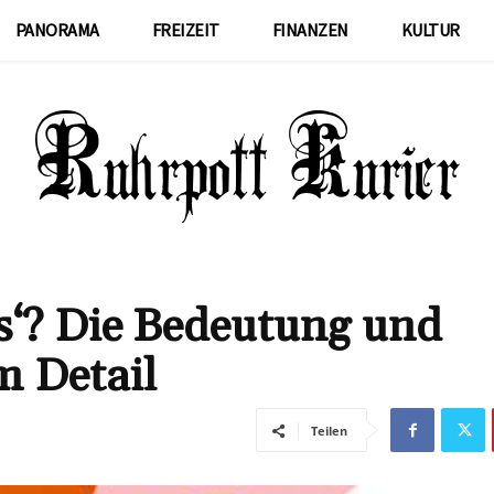
PANORAMA
FREIZEIT
FINANZEN
KULTUR
s‘? Die Bedeutung und
m Detail
Teilen