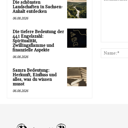
Die schönsten
Landschaften in Sachsen-
Anhalt entdecken
06.08.2026
Die tiefere Bedeutung der
441 Engelszahl:
Spiritualität,
Kommentar:
Zwillingsflamme und
finanzielle Aspekte
06.08.2026
Samra Bedeutung:
Herkunft, Einfluss und
alles, was du wissen
musst
06.08.2026