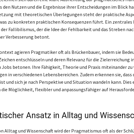
ts den Nutzen und die Ergebnisse ihrer Entscheidungen im Blick ha
tzung mit theoretischen Überlegungen steht der praktische Asp
was zu konkreten praktischen Konsequenzen führt. Ein zentrales
der Fallibilismus, der die Idee der Fehlbarkeit und das Streben nac
her Verbesserung betont.
ontext agieren Pragmatiker oft als Brückenbauer, indem sie Bede
Zeichen entschlüsseln und deren Relevanz für die Zielerreichung i
 Jobs betonen. Ihre Fähigkeit, Theorie und Praxis miteinander zu
lgen in verschiedenen Lebensbereichen. Zudem erkennen sie, dass 
 ist und sich je nach Perspektive und Situation wandeln kann. Dies 
die Möglichkeit, flexibler und anpassungsfähiger auf Herausford
ischer Ansatz in Alltag und Wissensc
n Alltag und Wissenschaft wird der Pragmatismus oft als der Schlü