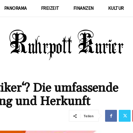
PANORAMA
FREIZEIT
FINANZEN
KULTUR
iker‘? Die umfassende
ung und Herkunft
Teilen