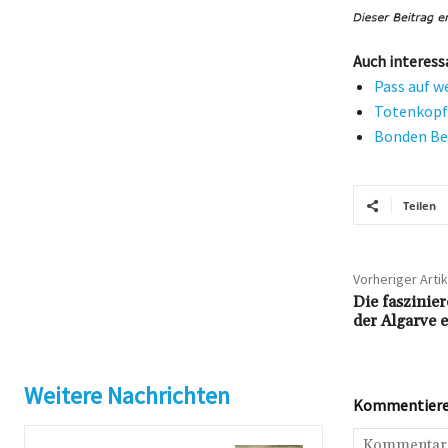
Auch interess
Pass auf w
Totenkopf 
Bonden Bed
Teilen
Vorheriger Artik
Die faszinie
der Algarve 
Weitere Nachrichten
Kommentieren