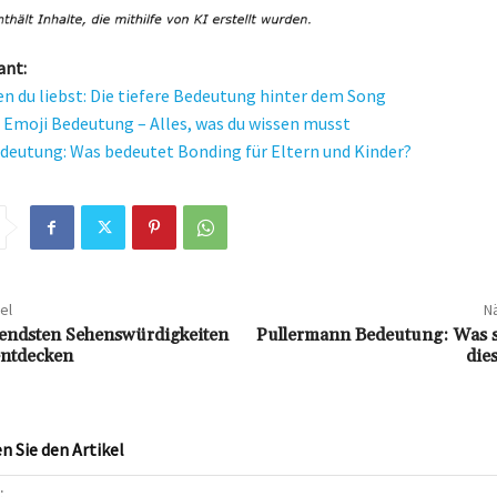
ant:
en du liebst: Die tiefere Bedeutung hinter dem Song
Emoji Bedeutung – Alles, was du wissen musst
eutung: Was bedeutet Bonding für Eltern und Kinder?
el
Nä
rendsten Sehenswürdigkeiten
Pullermann Bedeutung: Was st
entdecken
die
 Sie den Artikel