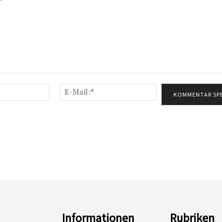
Name:*
E-
Mail:*
Informationen
Rubriken