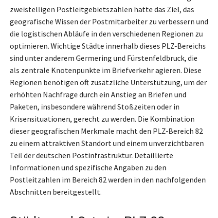
zweistelligen Postleitgebietszahlen hatte das Ziel, das
geografische Wissen der Postmitarbeiter zu verbessern und
die logistischen Abläufe in den verschiedenen Regionen zu
optimieren. Wichtige Städte innerhalb dieses PLZ-Bereichs
sind unter anderem Germering und Fürstenfeldbruck, die
als zentrale Knotenpunkte im Briefverkehr agieren. Diese
Regionen benötigen oft zusätzliche Unterstützung, um der
erhöhten Nachfrage durch ein Anstieg an Briefen und
Paketen, insbesondere während Stoßzeiten oder in
Krisensituationen, gerecht zu werden. Die Kombination
dieser geografischen Merkmale macht den PLZ-Bereich 82
zu einem attraktiven Standort und einem unverzichtbaren
Teil der deutschen Postinfrastruktur. Detaillierte
Informationen und spezifische Angaben zu den
Postleitzahlen im Bereich 82 werden in den nachfolgenden
Abschnitten bereitgestellt.