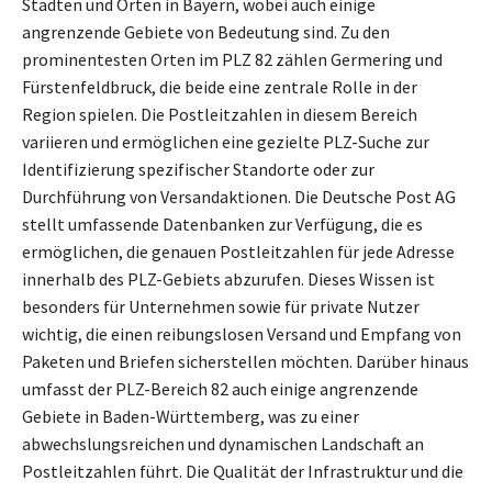
Städten und Orten in Bayern, wobei auch einige
angrenzende Gebiete von Bedeutung sind. Zu den
prominentesten Orten im PLZ 82 zählen Germering und
Fürstenfeldbruck, die beide eine zentrale Rolle in der
Region spielen. Die Postleitzahlen in diesem Bereich
variieren und ermöglichen eine gezielte PLZ-Suche zur
Identifizierung spezifischer Standorte oder zur
Durchführung von Versandaktionen. Die Deutsche Post AG
stellt umfassende Datenbanken zur Verfügung, die es
ermöglichen, die genauen Postleitzahlen für jede Adresse
innerhalb des PLZ-Gebiets abzurufen. Dieses Wissen ist
besonders für Unternehmen sowie für private Nutzer
wichtig, die einen reibungslosen Versand und Empfang von
Paketen und Briefen sicherstellen möchten. Darüber hinaus
umfasst der PLZ-Bereich 82 auch einige angrenzende
Gebiete in Baden-Württemberg, was zu einer
abwechslungsreichen und dynamischen Landschaft an
Postleitzahlen führt. Die Qualität der Infrastruktur und die