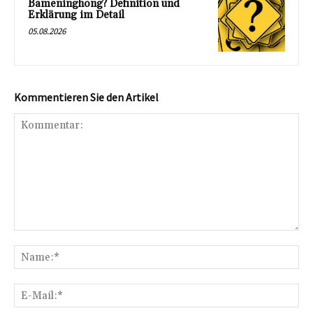
Bameninghong? Definition und
Erklärung im Detail
05.08.2026
Kommentieren Sie den Artikel
Kommentar:
Na
E-
Mai