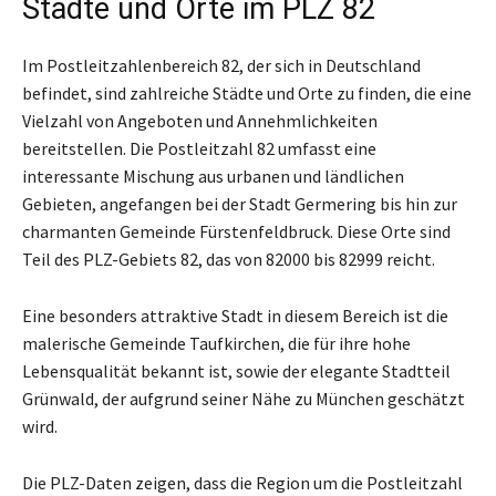
Städte und Orte im PLZ 82
Im Postleitzahlenbereich 82, der sich in Deutschland
befindet, sind zahlreiche Städte und Orte zu finden, die eine
Vielzahl von Angeboten und Annehmlichkeiten
bereitstellen. Die Postleitzahl 82 umfasst eine
interessante Mischung aus urbanen und ländlichen
Gebieten, angefangen bei der Stadt Germering bis hin zur
charmanten Gemeinde Fürstenfeldbruck. Diese Orte sind
Teil des PLZ-Gebiets 82, das von 82000 bis 82999 reicht.
Eine besonders attraktive Stadt in diesem Bereich ist die
malerische Gemeinde Taufkirchen, die für ihre hohe
Lebensqualität bekannt ist, sowie der elegante Stadtteil
Grünwald, der aufgrund seiner Nähe zu München geschätzt
wird.
Die PLZ-Daten zeigen, dass die Region um die Postleitzahl