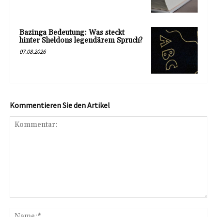
Bazinga Bedeutung: Was steckt
hinter Sheldons legendärem Spruch?
07.08.2026
Kommentieren Sie den Artikel
Kommentar:
Na