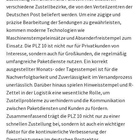
verschiedene Zustellbezirke, die von den Verteilzentren der
Deutschen Post beliefert werden. Um eine zügige und
präzise Bearbeitung der Sendungen zu gewährleisten,
kommen moderne Technologien wie
Maschinenstempeleinsätze und Absenderfreistempel zum
Einsatz. Die PLZ 10 ist nicht nur für Privatkunden von
Interesse, sondern auch für Großkunden, die regelmäßig
umfangreiche Paketdienste nutzen. Ein korrekt
ausgestellter Monats- oder Tagesstempel ist für die
Nachverfolgbarkeit und Zuverlässigkeit im Versandprozess
unerlässlich. Darüber hinaus spielen Hinweisstempel und R-
Zettel in der Logistik eine wesentliche Rolle, um
Zustellprobleme zu verhindern und die Kommunikation
zwischen Paketdiensten und Kunden zu fördern.
Zusammenfassend trägt die PLZ 10 nicht nur zu einer
schnellen Zustellung bei, sondern ist auch ein wichtiger
Faktor für die kontinuierliche Verbesserung der
Dienstleistungen im deutschen Postsektor.