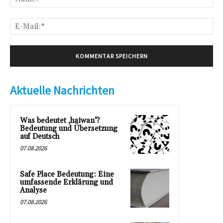
E-
Mai
Aktuelle Nachrichten
Was bedeutet ‚haiwan‘?
Bedeutung und Übersetzung
auf Deutsch
07.08.2026
Safe Place Bedeutung: Eine
umfassende Erklärung und
Analyse
07.08.2026