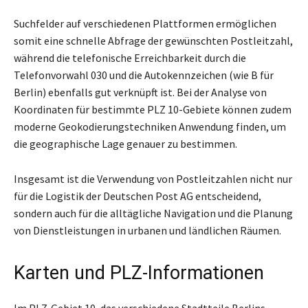
Suchfelder auf verschiedenen Plattformen ermöglichen
somit eine schnelle Abfrage der gewünschten Postleitzahl,
während die telefonische Erreichbarkeit durch die
Telefonvorwahl 030 und die Autokennzeichen (wie B für
Berlin) ebenfalls gut verknüpft ist. Bei der Analyse von
Koordinaten für bestimmte PLZ 10-Gebiete können zudem
moderne Geokodierungstechniken Anwendung finden, um
die geographische Lage genauer zu bestimmen.
Insgesamt ist die Verwendung von Postleitzahlen nicht nur
für die Logistik der Deutschen Post AG entscheidend,
sondern auch für die alltägliche Navigation und die Planung
von Dienstleistungen in urbanen und ländlichen Räumen.
Karten und PLZ-Informationen
Im PLZ-Gebiet 10, das verschiedene Stadtteile Berlins