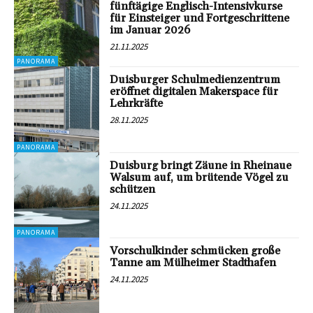
fünftägige Englisch-Intensivkurse
für Einsteiger und Fortgeschrittene
im Januar 2026
21.11.2025
PANORAMA
Duisburger Schulmedienzentrum
eröffnet digitalen Makerspace für
Lehrkräfte
28.11.2025
PANORAMA
Duisburg bringt Zäune in Rheinaue
Walsum auf, um brütende Vögel zu
schützen
24.11.2025
PANORAMA
Vorschulkinder schmücken große
Tanne am Mülheimer Stadthafen
24.11.2025