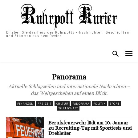
Erleben Sie das Herz des Ruhrpotts – Nachrichten, Geschichten
und Stimmen aus dem Revier
Panorama
Aktuelle Schlagzeilen und internationale Nachrichten –
das Weltgeschehen auf einen Blick.
FINANZEN
FREIZEIT
KULTUR
PANORAMA
POLITIK
SPORT
WIRTSCHAFT
Berufsfeuerwehr lädt am 10. Januar
zu Recruiting-Tag mit Sporttests und
Drehleiter