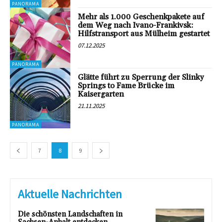
PANORAMA
Mehr als 1.000 Geschenkpakete auf
dem Weg nach Ivano-Frankivsk:
Hilfstransport aus Mülheim gestartet
07.12.2025
PANORAMA
Glätte führt zu Sperrung der Slinky
Springs to Fame Brücke im
Kaisergarten
21.11.2025
PANORAMA
7
8
9
Aktuelle Nachrichten
Die schönsten Landschaften in