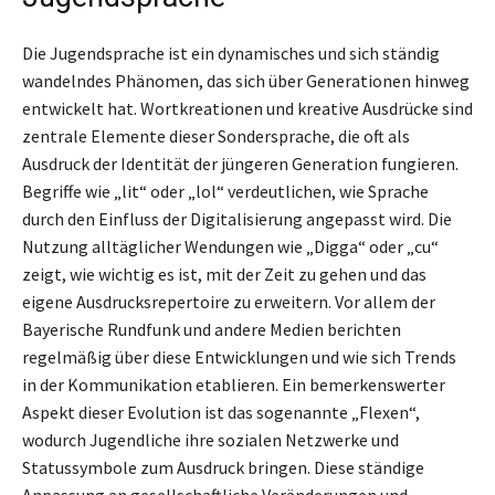
Die Jugendsprache ist ein dynamisches und sich ständig
wandelndes Phänomen, das sich über Generationen hinweg
entwickelt hat. Wortkreationen und kreative Ausdrücke sind
zentrale Elemente dieser Sondersprache, die oft als
Ausdruck der Identität der jüngeren Generation fungieren.
Begriffe wie „lit“ oder „lol“ verdeutlichen, wie Sprache
durch den Einfluss der Digitalisierung angepasst wird. Die
Nutzung alltäglicher Wendungen wie „Digga“ oder „cu“
zeigt, wie wichtig es ist, mit der Zeit zu gehen und das
eigene Ausdrucksrepertoire zu erweitern. Vor allem der
Bayerische Rundfunk und andere Medien berichten
regelmäßig über diese Entwicklungen und wie sich Trends
in der Kommunikation etablieren. Ein bemerkenswerter
Aspekt dieser Evolution ist das sogenannte „Flexen“,
wodurch Jugendliche ihre sozialen Netzwerke und
Statussymbole zum Ausdruck bringen. Diese ständige
Anpassung an gesellschaftliche Veränderungen und