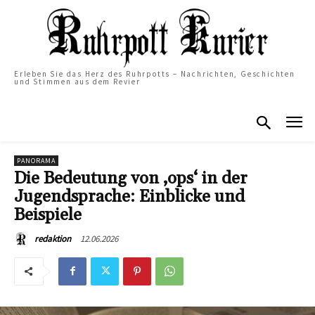
Erleben Sie das Herz des Ruhrpotts – Nachrichten, Geschichten
und Stimmen aus dem Revier
PANORAMA
Die Bedeutung von ‚ops‘ in der
Jugendsprache: Einblicke und
Beispiele
12.06.2026
redaktion