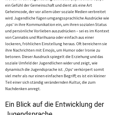
ein Gefühl der Gemeinschaft und dient als eine Art
Geheimcode, der vor allem über soziale Medien verbreitet
wird. Jugendliche fügen umgangssprachliche Ausdrücke wie
‚ops‘ in ihre Kommunikation ein, um ihren sozialen Status
und persönliche Vorlieben auszudrücken – sei es im Kontext
von Cannabis und Marihuana oder einfach aus einer
lockeren, fröhlichen Einstellung heraus. Oft bereichern sie
ihre Nachrichten mit Emojis, um Humor oder Ironie zu
betonen. Dieser Ausdruck spiegelt die Erziehung und das
soziale Umfeld der Jugendlichen wider und zeigt, wie
dynamisch die Jugendsprache ist. ‚Ops‘ verkörpert somit
viel mehr als nur einen einfachen Begriff; es ist ein kleiner
Teil einer sich ständig verändernden Kultur, die zum
Nachdenken anregt.
Ein Blick auf die Entwicklung der
Jugendsprache