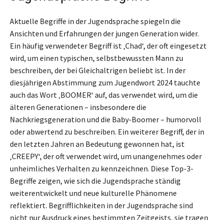
Aktuelle Begriffe in der Jugendsprache spiegeln die
Ansichten und Erfahrungen der jungen Generation wider.
Ein häufig verwendeter Begriff ist ‚Chad‘, der oft eingesetzt
wird, um einen typischen, selbstbewussten Mann zu
beschreiben, der bei Gleichaltrigen beliebt ist. In der
diesjährigen Abstimmung zum Jugendwort 2024 tauchte
auch das Wort ‚BOOMER‘ auf, das verwendet wird, um die
älteren Generationen – insbesondere die
Nachkriegsgeneration und die Baby-Boomer – humorvoll
oder abwertend zu beschreiben. Ein weiterer Begriff, der in
den letzten Jahren an Bedeutung gewonnen hat, ist
‚CREEPY‘, der oft verwendet wird, um unangenehmes oder
unheimliches Verhalten zu kennzeichnen. Diese Top-3-
Begriffe zeigen, wie sich die Jugendsprache ständig
weiterentwickelt und neue kulturelle Phänomene
reflektiert. Begrifflichkeiten in der Jugendsprache sind
nicht nur Ausdruck eines bestimmten Zeitgeists, sie tragen