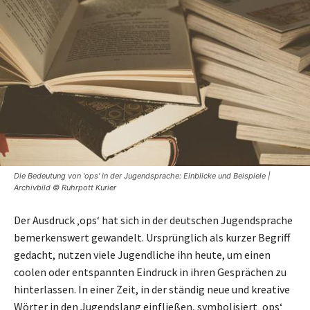
Die Bedeutung von 'ops' in der Jugendsprache: Einblicke und Beispiele |
Archivbild © Ruhrpott Kurier
Der Ausdruck ‚ops‘ hat sich in der deutschen Jugendsprache
bemerkenswert gewandelt. Ursprünglich als kurzer Begriff
gedacht, nutzen viele Jugendliche ihn heute, um einen
coolen oder entspannten Eindruck in ihren Gesprächen zu
hinterlassen. In einer Zeit, in der ständig neue und kreative
Wörter in den Jugendslang einfließen, symbolisiert ‚ops‘