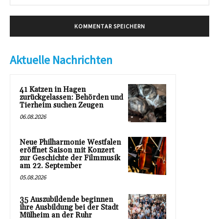
Mai
Aktuelle Nachrichten
41 Katzen in Hagen
zurückgelassen: Behörden und
Tierheim suchen Zeugen
06.08.2026
Neue Philharmonie Westfalen
eröffnet Saison mit Konzert
zur Geschichte der Filmmusik
am 22. September
05.08.2026
35 Auszubildende beginnen
ihre Ausbildung bei der Stadt
Mülheim an der Ruhr