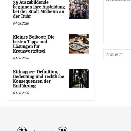
35 Auszubildende
beginnen ihre Ausbildung
bei der Stadt Mülheim an
der Ruhr
04.08.2026
Kleines Beiboot: Die
besten Tipps und
Kommentar:
Lösungen für
Kreuzworträtsel
03.08.2026
Kidnapper: Definition,
Bedeutung und rechtliche
Konsequenzen der
Entführung
03.08.2026