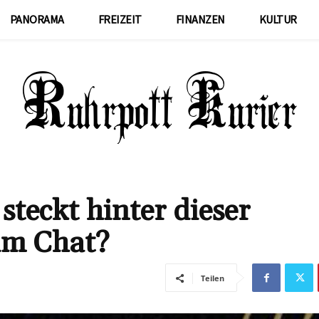
PANORAMA
FREIZEIT
FINANZEN
KULTUR
eckt hinter dieser
im Chat?
Teilen