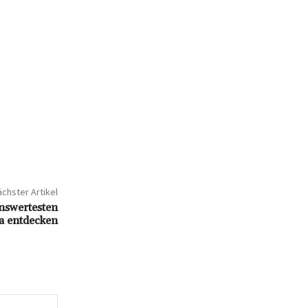
chster Artikel
nswertesten
a entdecken