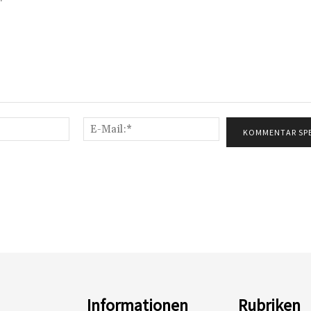
Name:*
E-
Mail:*
Informationen
Rubriken