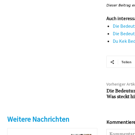
Auch interess
Die Bedeut
Die Bedeut
Du Kek Bed
Teilen
Vorheriger Artik
Die Bedeutu
Was steckt h
Weitere Nachrichten
Kommentieren