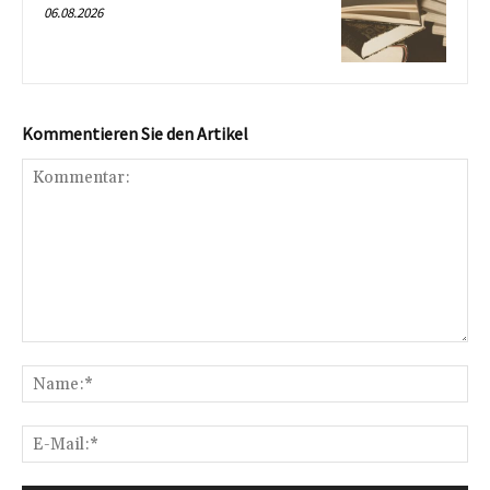
06.08.2026
Kommentieren Sie den Artikel
Kommentar:
Na
E-
Mai