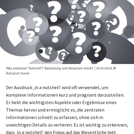
Was bedeutet 'Nutshell'? Bedeutung und Beispiele erklärt | Archivbild ©
Ruhrpott Kurier
Der Ausdruck ‚in a nutshell‘ wird oft verwendet, um
komplexe Informationen kurz und prägnant darzustellen.
Er hebt die wichtigsten Aspekte oder Ergebnisse eines
Themas hervor und ermöglicht es, die zentralen
Informationen schnell zu erfassen, ohne sich in
unwichtigen Details zu verlieren. Es ist wichtig zu erkennen,
dass ‚in a nutshell‘ den Fokus auf das Wesentliche legt.