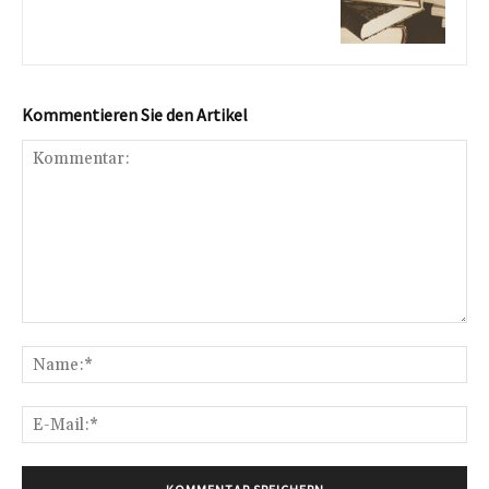
Kommentieren Sie den Artikel
Kommentar:
Na
E-
Mai