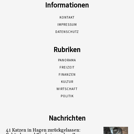
Informationen
KONTAKT
IMPRESSUM
DATENSCHUTZ
Rubriken
PANORAMA
FREIZEIT
FINANZEN
KULTUR
WIRTSCHAFT
POLITIK
Nachrichten
41 Katzen in Hagen zurückgelassen: