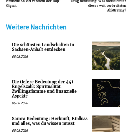
Eminem: So viel verdient der Rap-
uawg bedeutung: Was steckt hinter
Gigant
dieser weit verbreiteten
Abkürzung?
Weitere Nachrichten
Die schönsten Landschaften in
Sachsen-Anhalt entdecken
06.08.2026
Die tiefere Bedeutung der 441
Engelszahl: Spiritualität,
Zwillingsflamme und finanzielle
Aspekte
06.08.2026
Samra Bedeutung: Herkunft, Einfluss
und alles, was du wissen musst
06.08.2026