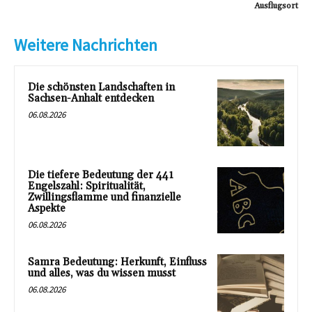
Ausflugsort
Weitere Nachrichten
Die schönsten Landschaften in
Sachsen-Anhalt entdecken
06.08.2026
Die tiefere Bedeutung der 441
Engelszahl: Spiritualität,
Zwillingsflamme und finanzielle
Aspekte
06.08.2026
Samra Bedeutung: Herkunft, Einfluss
und alles, was du wissen musst
06.08.2026