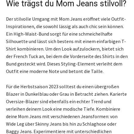
Wie trägst du Mom Jeans stilvoll?
Der stilvolle Umgang mit Mom Jeans eröffnet viele Outfit-
Inspirationen, die sowohl lässig als auch chic sein können.
Ein High-Waist-Bund sorgt für eine schmeichelhafte
Silhouette und lässt sich bestens mit einem einfarbigen T-
Shirt kombinieren. Um den Look aufzulockern, bietet sich
der French Tuck an, bei dem die Vorderseite des Shirts in den
Bund gesteckt wird. Dieses Styling-Element verleiht dem
Outfit eine moderne Note und betont die Taille.
Für die Herbstsaison 2023 solltest du einen übergroßen
Blazer in Dunkelblau oder Grau in Betracht ziehen. Karierte
Oversize-Blazer sind ebenfalls ein echter Trend und
verleihen deinem Look eine modische Tiefe. Kombiniere
deine Mom Jeans mit verschiedenen Jeansformen: von
Wide Leg über Skinny Jeans bis hin zu Schlaghose oder
Baggy Jeans. Experimentiere mit unterschiedlichen