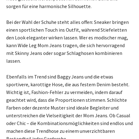
sorgen für eine harmonische Silhouette.
Bei der Wahl der Schuhe steht alles offen: Sneaker bringen
einen sportlichen Touch ins Outfit, während Stiefeletten
den Look eleganter wirken lassen. Wer es modischer mag,
kann Wide Leg Mom Jeans tragen, die sich hervorragend
mit Skinny Jeans oder sogar Schlaghosen kombinieren
lassen.
Ebenfalls im Trend sind Baggy Jeans und die etwas
sportivere, karottige Hose, die aus festem Denim besteht.
Wichtig ist, Fashion-Fehler zu vermeiden, indem darauf
geachtet wird, dass die Proportionen stimmen. Schlichte
Farben oder dezente Muster sind ideale Begleiter und
unterstreichen die Vielseitigkeit der Mom Jeans. Ob Casual
oder Chic – die Kombinationsmöglichkeiten sind endlos und
machen diese Trendhose zu einem unverzichtbaren
Bestandteil jeder Garderobe.