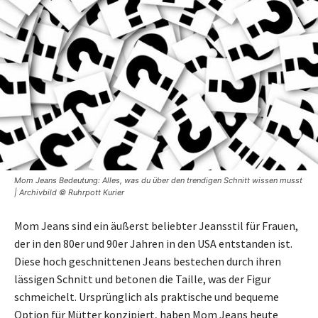
Mom Jeans Bedeutung: Alles, was du über den trendigen Schnitt wissen musst
| Archivbild © Ruhrpott Kurier
Mom Jeans sind ein äußerst beliebter Jeansstil für Frauen,
der in den 80er und 90er Jahren in den USA entstanden ist.
Diese hoch geschnittenen Jeans bestechen durch ihren
lässigen Schnitt und betonen die Taille, was der Figur
schmeichelt. Ursprünglich als praktische und bequeme
Option für Mütter konzipiert, haben Mom Jeans heute