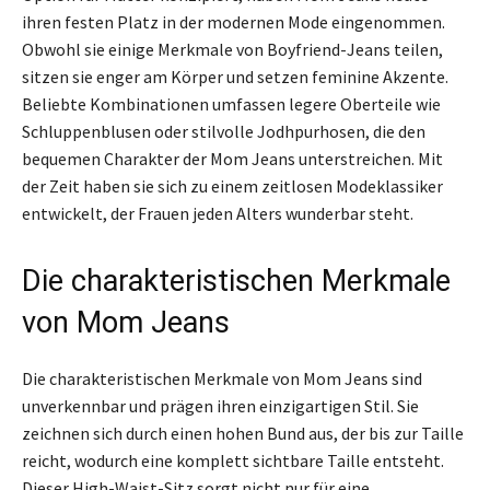
ihren festen Platz in der modernen Mode eingenommen.
Obwohl sie einige Merkmale von Boyfriend-Jeans teilen,
sitzen sie enger am Körper und setzen feminine Akzente.
Beliebte Kombinationen umfassen legere Oberteile wie
Schluppenblusen oder stilvolle Jodhpurhosen, die den
bequemen Charakter der Mom Jeans unterstreichen. Mit
der Zeit haben sie sich zu einem zeitlosen Modeklassiker
entwickelt, der Frauen jeden Alters wunderbar steht.
Die charakteristischen Merkmale
von Mom Jeans
Die charakteristischen Merkmale von Mom Jeans sind
unverkennbar und prägen ihren einzigartigen Stil. Sie
zeichnen sich durch einen hohen Bund aus, der bis zur Taille
reicht, wodurch eine komplett sichtbare Taille entsteht.
Dieser High-Waist-Sitz sorgt nicht nur für eine