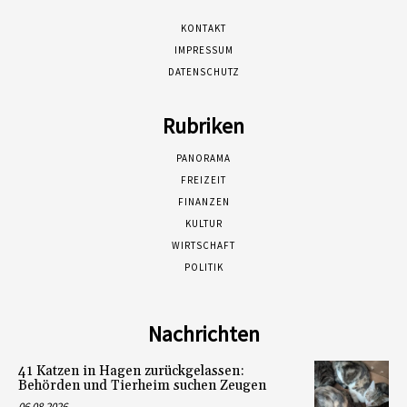
KONTAKT
IMPRESSUM
DATENSCHUTZ
Rubriken
PANORAMA
FREIZEIT
FINANZEN
KULTUR
WIRTSCHAFT
POLITIK
Nachrichten
41 Katzen in Hagen zurückgelassen:
Behörden und Tierheim suchen Zeugen
06.08.2026