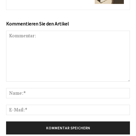
Kommentieren Sie den Artikel
Kommentar:
Na
E-
Mai