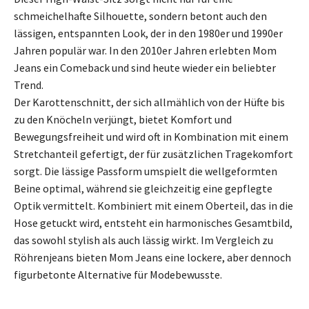
schmeichelhafte Silhouette, sondern betont auch den
lässigen, entspannten Look, der in den 1980er und 1990er
Jahren populär war. In den 2010er Jahren erlebten Mom
Jeans ein Comeback und sind heute wieder ein beliebter
Trend.
Der Karottenschnitt, der sich allmählich von der Hüfte bis
zu den Knöcheln verjüngt, bietet Komfort und
Bewegungsfreiheit und wird oft in Kombination mit einem
Stretchanteil gefertigt, der für zusätzlichen Tragekomfort
sorgt. Die lässige Passform umspielt die wellgeformten
Beine optimal, während sie gleichzeitig eine gepflegte
Optik vermittelt. Kombiniert mit einem Oberteil, das in die
Hose getuckt wird, entsteht ein harmonisches Gesamtbild,
das sowohl stylish als auch lässig wirkt. Im Vergleich zu
Röhrenjeans bieten Mom Jeans eine lockere, aber dennoch
figurbetonte Alternative für Modebewusste.