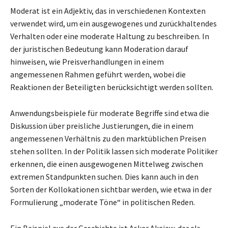
Moderat ist ein Adjektiv, das in verschiedenen Kontexten
verwendet wird, um ein ausgewogenes und zurückhaltendes
Verhalten oder eine moderate Haltung zu beschreiben. In
der juristischen Bedeutung kann Moderation darauf
hinweisen, wie Preisverhandlungen in einem
angemessenen Rahmen geführt werden, wobei die
Reaktionen der Beteiligten berücksichtigt werden sollten.
Anwendungsbeispiele für moderate Begriffe sind etwa die
Diskussion über preisliche Justierungen, die in einem
angemessenen Verhältnis zu den marktüblichen Preisen
stehen sollten. In der Politik lassen sich moderate Politiker
erkennen, die einen ausgewogenen Mittelweg zwischen
extremen Standpunkten suchen. Dies kann auch in den
Sorten der Kollokationen sichtbar werden, wie etwa in der
Formulierung „moderate Töne“ in politischen Reden.
Ein Beispiel aus der Geschichte ist Askar Akajew, der als