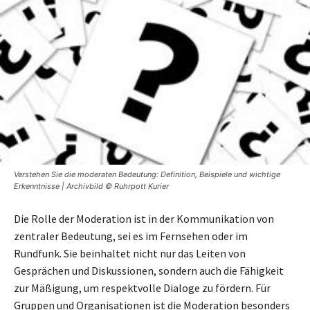
Verstehen Sie die moderaten Bedeutung: Definition, Beispiele und wichtige
Erkenntnisse | Archivbild © Ruhrpott Kurier
Die Rolle der Moderation ist in der Kommunikation von
zentraler Bedeutung, sei es im Fernsehen oder im
Rundfunk. Sie beinhaltet nicht nur das Leiten von
Gesprächen und Diskussionen, sondern auch die Fähigkeit
zur Mäßigung, um respektvolle Dialoge zu fördern. Für
Gruppen und Organisationen ist die Moderation besonders