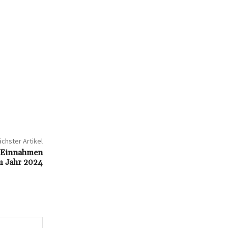
chster Artikel
d Einnahmen
m Jahr 2024