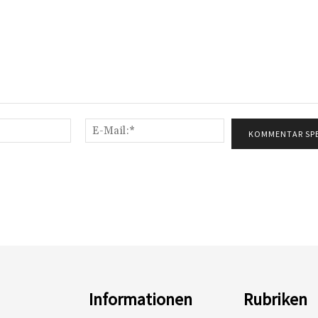
Name:*
E-
Mail:*
Informationen
Rubriken