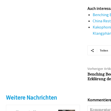
Auch interess
Benching B
China Rest
Kakophonie
Klangphä
Teilen
Vorheriger Artik
Benching Bed
Erklärung de
Weitere Nachrichten
Kommentieren