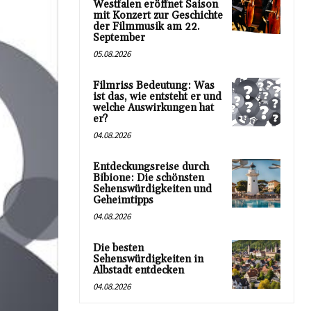
Westfalen eröffnet Saison
mit Konzert zur Geschichte
der Filmmusik am 22.
September
05.08.2026
Filmriss Bedeutung: Was
ist das, wie entsteht er und
welche Auswirkungen hat
er?
04.08.2026
Entdeckungsreise durch
Bibione: Die schönsten
Sehenswürdigkeiten und
Geheimtipps
04.08.2026
Die besten
Sehenswürdigkeiten in
Albstadt entdecken
04.08.2026