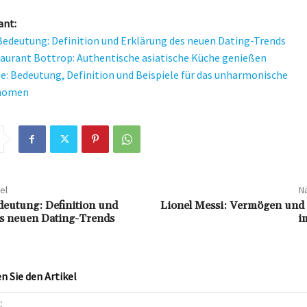
ant:
edeutung: Definition und Erklärung des neuen Dating-Trends
aurant Bottrop: Authentische asiatische Küche genießen
: Bedeutung, Definition und Beispiele für das unharmonische
nomen
el
Nä
eutung: Definition und
Lionel Messi: Vermögen un
s neuen Dating-Trends
i
 Sie den Artikel