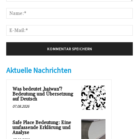
Kommentar:
Na
E-
Mai
Aktuelle Nachrichten
Was bedeutet ‚haiwan‘?
Bedeutung und Übersetzung
auf Deutsch
07.08.2026
Safe Place Bedeutung: Eine
umfassende Erklärung und
Analyse