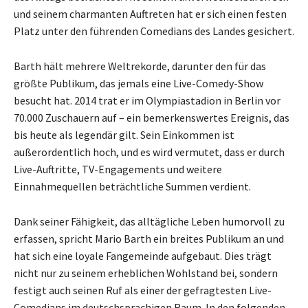
und seinem charmanten Auftreten hat er sich einen festen
Platz unter den führenden Comedians des Landes gesichert.
Barth hält mehrere Weltrekorde, darunter den für das
größte Publikum, das jemals eine Live-Comedy-Show
besucht hat. 2014 trat er im Olympiastadion in Berlin vor
70.000 Zuschauern auf – ein bemerkenswertes Ereignis, das
bis heute als legendär gilt. Sein Einkommen ist
außerordentlich hoch, und es wird vermutet, dass er durch
Live-Auftritte, TV-Engagements und weitere
Einnahmequellen beträchtliche Summen verdient.
Dank seiner Fähigkeit, das alltägliche Leben humorvoll zu
erfassen, spricht Mario Barth ein breites Publikum an und
hat sich eine loyale Fangemeinde aufgebaut. Dies trägt
nicht nur zu seinem erheblichen Wohlstand bei, sondern
festigt auch seinen Ruf als einer der gefragtesten Live-
Comedians im deutschsprachigen Raum. In den folgenden