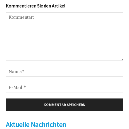
Kommentieren Sie den Artikel
Kommentar:
Na
E-
Mai
Aktuelle Nachrichten