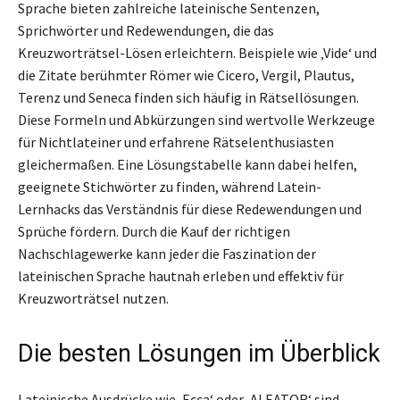
Sprache bieten zahlreiche lateinische Sentenzen,
Sprichwörter und Redewendungen, die das
Kreuzworträtsel-Lösen erleichtern. Beispiele wie ‚Vide‘ und
die Zitate berühmter Römer wie Cicero, Vergil, Plautus,
Terenz und Seneca finden sich häufig in Rätsellösungen.
Diese Formeln und Abkürzungen sind wertvolle Werkzeuge
für Nichtlateiner und erfahrene Rätselenthusiasten
gleichermaßen. Eine Lösungstabelle kann dabei helfen,
geeignete Stichwörter zu finden, während Latein-
Lernhacks das Verständnis für diese Redewendungen und
Sprüche fördern. Durch die Kauf der richtigen
Nachschlagewerke kann jeder die Faszination der
lateinischen Sprache hautnah erleben und effektiv für
Kreuzworträtsel nutzen.
Die besten Lösungen im Überblick
Lateinische Ausdrücke wie ‚Ecca‘ oder ‚ALEATOR‘ sind