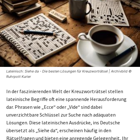
Lateinisch: Siehe da - Die besten Lösungen für Kreuzworträtsel | Archivbild ©
Ruhrpott Kurier
In der faszinierenden Welt der Kreuzworträtsel stellen
lateinische Begriffe oft eine spannende Herausforderung
dar. Phrasen wie „Ecce“ oder „Vide“ sind dabei
unverzichtbare Schlüssel zur Suche nach adäquaten
Lösungen. Diese lateinischen Ausdrücke, ins Deutsche
übersetzt als „Siehe da“, erscheinen häufig in den
Rätselfragen und bieten eine anregende Gelegenheit, Ihr