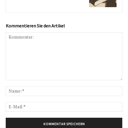
Kommentieren Sie den Artikel
Kommentar:
Na
E-
Mai