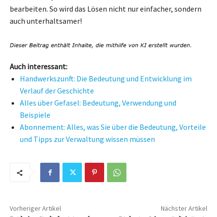
bearbeiten. So wird das Lösen nicht nur einfacher, sondern
auch unterhaltsamer!
Auch interessant:
Handwerkszunft: Die Bedeutung und Entwicklung im
Verlauf der Geschichte
Alles über Gefasel: Bedeutung, Verwendung und
Beispiele
Abonnement: Alles, was Sie über die Bedeutung, Vorteile
und Tipps zur Verwaltung wissen müssen
Vorheriger Artikel
Nächster Artikel