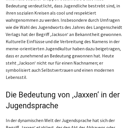
Bedeutung verdeutlicht, dass Jugendliche bestrebt sind, in
ihren sozialen Kreisen als cool und respektiert
wahrgenommen zu werden. Insbesondere durch Umfragen
wie die Wahl des Jugendworts des Jahres des Langenscheidt
Verlags hat der Begriff ‚Jackson‘ an Bekanntheit gewonnen.
Kulturelle Einflüsse und die Verbreitung des Namens in der
meme-orientierten Jugendkultur haben dazu beigetragen,
dass er zunehmend an Bedeutung gewonnen hat. Heute
steht ‚Jackson‘ nicht nur für einen Nachnamen; er
symbolisiert auch Selbstvertrauen und einen modernen
Lebensstil.
Die Bedeutung von ‚Jaxxen‘ in der
Jugendsprache
In der dynamischen Welt der Jugendsprache hat sich der
Begriff ‚Jaxxen‘ etabliert, der den Akt des Abhauens oder