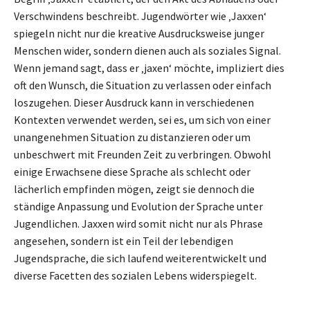
Verschwindens beschreibt. Jugendwörter wie ‚Jaxxen‘
spiegeln nicht nur die kreative Ausdrucksweise junger
Menschen wider, sondern dienen auch als soziales Signal.
Wenn jemand sagt, dass er ‚jaxen‘ möchte, impliziert dies
oft den Wunsch, die Situation zu verlassen oder einfach
loszugehen. Dieser Ausdruck kann in verschiedenen
Kontexten verwendet werden, sei es, um sich von einer
unangenehmen Situation zu distanzieren oder um
unbeschwert mit Freunden Zeit zu verbringen. Obwohl
einige Erwachsene diese Sprache als schlecht oder
lächerlich empfinden mögen, zeigt sie dennoch die
ständige Anpassung und Evolution der Sprache unter
Jugendlichen. Jaxxen wird somit nicht nur als Phrase
angesehen, sondern ist ein Teil der lebendigen
Jugendsprache, die sich laufend weiterentwickelt und
diverse Facetten des sozialen Lebens widerspiegelt.