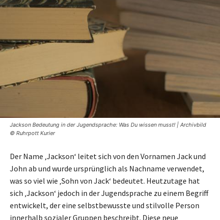
Jackson Bedeutung in der Jugendsprache: Was Du wissen musst! | Archivbild
© Ruhrpott Kurier
Der Name ‚Jackson‘ leitet sich von den Vornamen Jack und
John ab und wurde ursprünglich als Nachname verwendet,
was so viel wie ‚Sohn von Jack‘ bedeutet. Heutzutage hat
sich ‚Jackson‘ jedoch in der Jugendsprache zu einem Begriff
entwickelt, der eine selbstbewusste und stilvolle Person
innerhalb sozialer Gruppen beschreibt. Diese neue