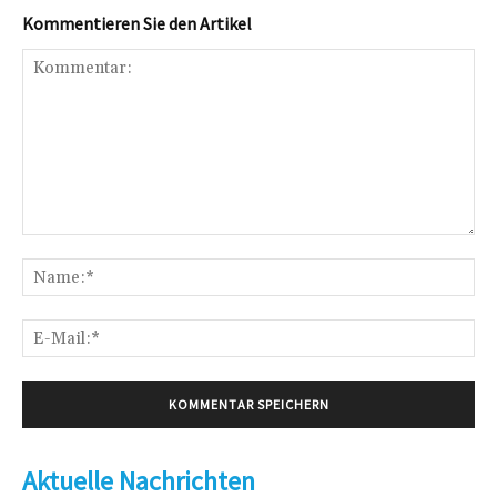
Kommentieren Sie den Artikel
Kommentar:
Na
E-
Mai
Aktuelle Nachrichten