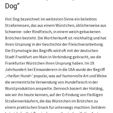
Dog“
Hot Dog bezeichnet im weitesten Sinne ein beliebtes
Straßenessen, das aus einem Würstchen, üblicherweise aus
Schweine- oder Rindfleisch, in einem weich gebackenen
Brötchen besteht. Die Wortherkunft ist reichhaltig und hat
ihren Ursprung in der Geschichte der Fleischverarbeitung.
Die Etymologie des Begriffs wird oft mit der deutschen
Stadt Frankfurt am Main in Verbindung gebracht, wo die
Frankfurter Würstchen ihren Ursprung haben. Im 19.
Jahrhundert bei Einwanderern in die USA wurde der Begriff
‚>heißer Hund<' populär, was auf humorvolle Art und Weise
die vermeintliche Verwendung von Hundefleisch in der
Wurstproduktion anspielte. Dennoch basiert der Hotdog,
wie wir ihn heute kennen, auf der Erfindung von fleißigen
Straßenverkäufern, die das Würstchen im Brötchen zu
einem praktischen Snack für unterwegs machten. Seitdem