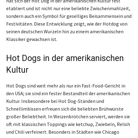
hat sich der Hot Dog in der amerikanischen Kultur fest
etabliert und ist nicht nur eine beliebte Zwischenmahlzeit,
sondern auch ein Symbol für geselliges Beisammensein und
Festivitäten. Diese Entwicklung zeigt, wie der Hotdog von
seinen deutschen Wurzeln hin zu einem amerikanischen
Klassiker gewachsen ist.
Hot Dogs in der amerikanischen
Kultur
Hot Dogs sind weit mehr als nur ein Fast-Food-Gericht in
den USA; sie sind ein fester Bestandteil der amerikanischen
Kultur. Insbesondere bei Hot Dog-Ständen und
Schnellimbissen erfreuen sich die beliebten Brühwürste
großer Beliebtheit. In Weizenbrötchen serviert, werden sie
oft mit klassischen Toppings wie ketchup, Zwiebeln, Relish
und Chili verfeinert. Besonders in Städten wie Chicago