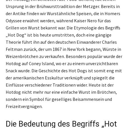
Ursprung in der Brühwursttradition der Metzger. Bereits in
der Antike finden wir Wurstähnliche Speisen, die in Homers
Odyssee erwähnt werden, während Kaiser Nero für das
Grillen von Wurst bekannt war. Die Etymologie des Begriffs
„Hot Dog“ ist bis heute umstritten, doch eine gängige
Theorie führt ihn auf den deutschen Einwanderer Charles
Feltman zurück, der um 1867 in New York begann, Würste in
Weizenbrötchen zu verkaufen. Besonders populär wurde der
Hotdog auf Coney Island, wo er zu einem unverzichtbaren
Snack wurde. Die Geschichte des Hot Dogs ist somit eng mit
der amerikanischen Esskultur verknüpft und spiegelt die
Einflüsse verschiedener Traditionen wider. Heute ist der
Hotdog nicht mehr nur eine einfache Wurst im Brötchen,
sondern ein Symbol für geselliges Beisammensein und
Freizeitvergnügen.
Die Bedeutung des Begriffs „Hot