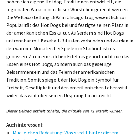
haben sich eigene Hotdog-Traditionen entwickelt, die
regionalen Variationen dieser Würstchen gerecht werden.
Die Weltausstellung 1893 in Chicago trug wesentlich zur
Popularität des Hot Dogs bei und festigte seinen Platz in
der amerikanischen Esskultur. Außerdem sind Hot Dogs
untrennbar mit Baseball-Ritualen verbunden und werden in
den warmen Monaten bei Spielen in Stadionbistros
genossen. Zu einem solchen Erlebnis gehört nicht nur das
Essen eines Hot Dogs, sondern auch das gesellige
Beisammensein und das Feiern der amerikanischen
Tradition. Somit spiegelt der Hot Dog ein Symbol für
Freiheit, Geselligkeit und den amerikanischen Lebensstil
wider, das weit über seinen Ursprung hinausreicht.
Auch interessant:
Muckelchen Bedeutung: Was steckt hinter diesem