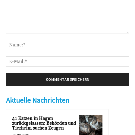
Kommentar:
Na
E-
Mai
Aktuelle Nachrichten
41 Katzen in Hagen
zurückgelassen: Behörden und
Tierheim suchen Zeugen