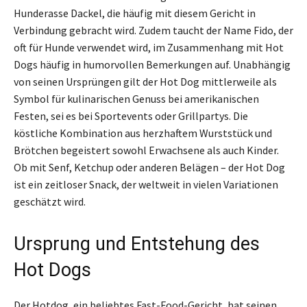
Hunderasse Dackel, die häufig mit diesem Gericht in
Verbindung gebracht wird. Zudem taucht der Name Fido, der
oft für Hunde verwendet wird, im Zusammenhang mit Hot
Dogs häufig in humorvollen Bemerkungen auf. Unabhängig
von seinen Ursprüngen gilt der Hot Dog mittlerweile als
Symbol für kulinarischen Genuss bei amerikanischen
Festen, sei es bei Sportevents oder Grillpartys. Die
köstliche Kombination aus herzhaftem Wurststück und
Brötchen begeistert sowohl Erwachsene als auch Kinder.
Ob mit Senf, Ketchup oder anderen Belägen – der Hot Dog
ist ein zeitloser Snack, der weltweit in vielen Variationen
geschätzt wird.
Ursprung und Entstehung des
Hot Dogs
Der Hotdog, ein beliebtes Fast-Food-Gericht, hat seinen