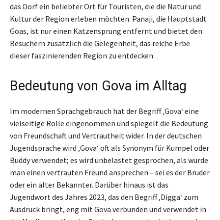
das Dorf ein beliebter Ort für Touristen, die die Natur und
Kultur der Region erleben möchten. Panaji, die Hauptstadt
Goas, ist nur einen Katzensprung entfernt und bietet den
Besuchern zusätzlich die Gelegenheit, das reiche Erbe
dieser faszinierenden Region zu entdecken.
Bedeutung von Gova im Alltag
Im modernen Sprachgebrauch hat der Begriff ‚Gova‘ eine
vielseitige Rolle eingenommen und spiegelt die Bedeutung
von Freundschaft und Vertrautheit wider. In der deutschen
Jugendsprache wird ‚Gova‘ oft als Synonym für Kumpel oder
Buddy verwendet; es wird unbelastet gesprochen, als würde
man einen vertrauten Freund ansprechen – sei es der Bruder
oder ein alter Bekannter. Darüber hinaus ist das
Jugendwort des Jahres 2023, das den Begriff ‚Digga‘ zum
Ausdruck bringt, eng mit Gova verbunden und verwendet in