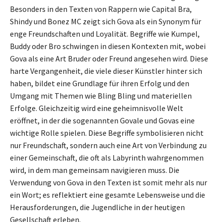
Besonders in den Texten von Rappern wie Capital Bra,
Shindy und Bonez MC zeigt sich Gova als ein Synonym für
enge Freundschaften und Loyalität. Begriffe wie Kumpel,
Buddy oder Bro schwingen in diesen Kontexten mit, wobei
Gova als eine Art Bruder oder Freund angesehen wird. Diese
harte Vergangenheit, die viele dieser Künstler hinter sich
haben, bildet eine Grundlage für ihren Erfolg und den
Umgang mit Themen wie Bling Bling und materiellen
Erfolge. Gleichzeitig wird eine geheimnisvolle Welt
eröffnet, in der die sogenannten Govale und Govas eine
wichtige Rolle spielen. Diese Begriffe symbolisieren nicht
nur Freundschaft, sondern auch eine Art von Verbindung zu
einer Gemeinschaft, die oft als Labyrinth wahrgenommen
wird, in dem man gemeinsam navigieren muss. Die
Verwendung von Gova in den Texten ist somit mehr als nur
ein Wort; es reflektiert eine gesamte Lebensweise und die
Herausforderungen, die Jugendliche in der heutigen
Gesellschaft erleben.