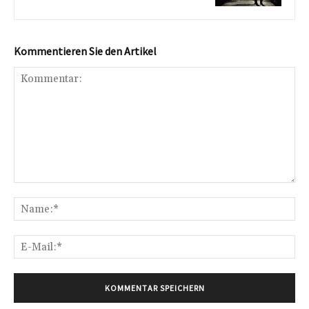
Kommentieren Sie den Artikel
Kommentar:
Na
E-
Mai