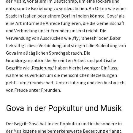
der Musik, vor allem im Deutschrap, um eine lockere und
entspannte Beziehung zu verdeutlichen. An Orten wie einer
Stadt in Italien oder einem Dorf in Indien könnte ‚Gova‘ als
eine Art informelle Anrede fungieren, die die Gemeinschaft
und Verbindung unter Freunden unterstreicht. Die
Verwendung von Ausdrücken wie ‚fly‘, ’sheesh‘ oder ‚Baba‘
bekräftigt diese Verbindung und steigert die Bedeutung von
Gova im alltäglichen Sprachgebrauch. Die
Grundorganisation der Vereinten Arbeit und politische
Begriffe wie ‚Regierung‘ haben hierbei weniger Einfluss,
während es wirklich um die menschlichen Beziehungen
geht – um Freundschaft, Unterstützung und den Austausch
von Freude unter Freunden.
Gova in der Popkultur und Musik
Der Begriff Gova hat in der Popkultur und insbesondere in
der Musikszene eine bemerkenswerte Bedeutung erlangt.