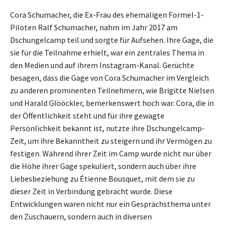
Cora Schumacher, die Ex-Frau des ehemaligen Formel-1-
Piloten Ralf Schumacher, nahm im Jahr 2017 am
Dschungelcamp teil und sorgte für Aufsehen. Ihre Gage, die
sie für die Teilnahme erhielt, war ein zentrales Thema in
den Medien und auf ihrem Instagram-Kanal. Gerüchte
besagen, dass die Gage von Cora Schumacher im Vergleich
zu anderen prominenten Teilnehmern, wie Brigitte Nielsen
und Harald Glööckler, bemerkenswert hoch war. Cora, die in
der Öffentlichkeit steht und für ihre gewagte
Persönlichkeit bekannt ist, nutzte ihre Dschungelcamp-
Zeit, um ihre Bekanntheit zu steigern und ihr Vermögen zu
festigen. Während ihrer Zeit im Camp wurde nicht nur über
die Höhe ihrer Gage spekuliert, sondern auch über ihre
Liebesbeziehung zu Étienne Bousquet, mit dem sie zu
dieser Zeit in Verbindung gebracht wurde. Diese
Entwicklungen waren nicht nur ein Gesprächsthema unter
den Zuschauern, sondern auch in diversen