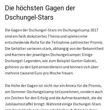
Die höchsten Gagen der
Dschungel-Stars
Die Gagen der Dschungel-Stars im Dschungelcamp 2017
sind ein heiß diskutiertes Thema und spielen eine
entscheidende Rolle für die Teilnahme zahlreicher Promis.
Die Gehälter variieren stark, abhängig von der Bekanntheit
und Karriere der jeweiligen Dschungelcamper. Einige
Dschungel-Legenden, wie zum Beispiel Gunter Gabriel,
gehören zu den Spitzenverdienern und können sich über
mehrere tausend Euro pro Woche freuen.
Die Höhe der Gagen ist nicht nur ein Anreiz für die Promis,
am Sommer-Dschungelcamp teilzunehmen, sondern auch
ein Zeichen für den Erfolg und die Aufmerksamkeit, die die
Jubiläumsstaffel bringt. Während einige Dschungel-Stars
mit ihrem Verdienst einen erheblichen Aufstieg in ihrer