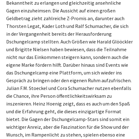
Bekanntheit zu erlangen und gleichzeitig ansehnliche
Gagen einzuheimsen. Die Aussicht auf einen großen
Geldbetrag zieht zahlreiche Z-Promis an, darunter auch
Thorsten Legat, Kader Loth und Ralf Schumacher, die sich
in der Vergangenheit bereits der Herausforderung
Dschungelcamp stellten. Auch Größen wie Harald Glööckler
und Brigitte Nielsen haben bewiesen, dass die Teilnahme
nicht nur das Einkommen steigern kann, sondern auch die
eigene Marke fördern hilft. Darüber hinaus sind Events wie
das Dschungelcamp eine Plattform, um sich wieder ins
Gespräch zu bringen oder den eigenen Ruhm aufzufrischen.
Julian F.M. Stoeckel und Cora Schumacher nutzen ebenfalls
die Chance, ihre Person öffentlichkeitswirksam zu
inszenieren. Heinz Hoenig zeigt, dass es auch um den Spaß
und die Erfahrung geht, die dieses einzigartige Format
bietet. Die Gagen der Dschungelcamp-Stars sind somit ein
wichtiger Anreiz, aber die Faszination für die Show und der
Wunsch, im Rampenlicht zu stehen, spielen ebenso eine