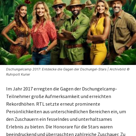
Dschungelcamp 2017: Entdecke die Gagen der Dschungel-Stars | Archivbild ©
Ruhrpott Kurier
Im Jahr 2017 erregten die Gagen der Dschungelcamp-
Teilnehmer große Aufmerksamkeit und erreichten
Rekordhöhen. RTL setzte erneut prominente
Persönlichkeiten aus unterschiedlichen Bereichen ein, um
den Zuschauern ein fesselndes und unterhaltsames
Erlebnis zu bieten. Die Honorare für die Stars waren
beeindruckend und überraschten zahlreiche Zuschauer. Zu