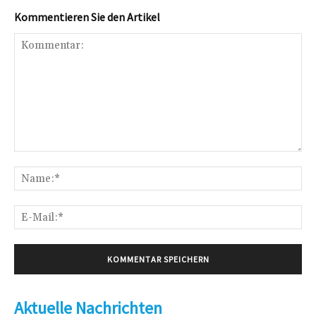
Kommentieren Sie den Artikel
Kommentar:
Na
E-
Mai
Aktuelle Nachrichten