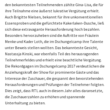
den bekanntesten Teilnehmenden zählte Gina-Lisa, die für
ihre Teilnahme eine äußerst lukrative Vergütung erhielt.
Auch Brigitte Nielsen, bekannt für ihre unkonventionellen
Essensproben und die gefürchtete Kakerlaken-Dusche, ließ
sich diese extravagante Herausforderung hoch bezahlen.
Besonders hervorzuheben sind die Auftritte von Fräulein
Menke und Kader Loth, die im Dschungelcamp ihre Talente
unter Beweis stellen wollten. Das bekannteste Gesicht,
Nastassja Kinski, war ebenfalls Teil des herausragenden
Teilnehmerfeldes und erhielt eine beachtliche Vergütung.
Die Rekordgagen im Dschungelcamp 2017 verdeutlichen die
Anziehungskraft der Show für prominente Gäste und das
Interesse der Zuschauer, die gespannt den bevorstehenden
Herausforderungen und Prüfungen der Teilnehmer folgten.
Dies zeigt, dass RTL auch in diesem Jahr alles daransetzte,
die Zuschauerzahlen zu erhöhen und spannende
Unterhaltung zu bieten.