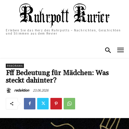
Erleben Sie das Herz des Ruhrpotts – Nachrichten, Geschichten
und Stimmen aus dem Revier
PANORAMA
Fff Bedeutung für Mädchen: Was
steckt dahinter?
23.06.2026
redaktion