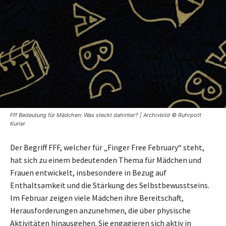
Fff Bedeutung für Mädchen: Was steckt dahinter? | Archivbild © Ruhrpott
Kurier
Der Begriff FFF, welcher für „Finger Free February“ steht,
hat sich zu einem bedeutenden Thema für Mädchen und
Frauen entwickelt, insbesondere in Bezug auf
Enthaltsamkeit und die Stärkung des Selbstbewusstseins.
Im Februar zeigen viele Mädchen ihre Bereitschaft,
Herausforderungen anzunehmen, die über physische
Aktivitäten hinausgehen. Sie engagieren sich aktiv in