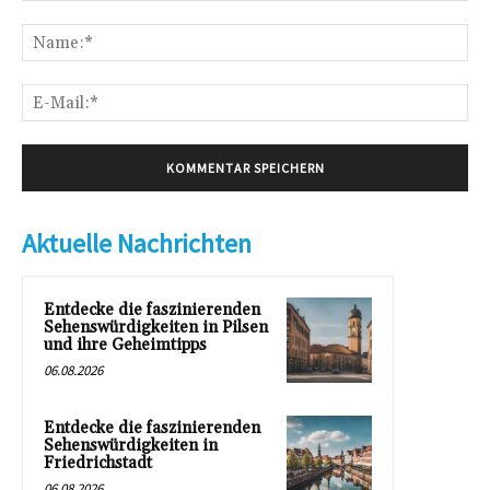
Kommentar:
Na
E-
Mai
Aktuelle Nachrichten
Entdecke die faszinierenden
Sehenswürdigkeiten in Pilsen
und ihre Geheimtipps
06.08.2026
Entdecke die faszinierenden
Sehenswürdigkeiten in
Friedrichstadt
06.08.2026