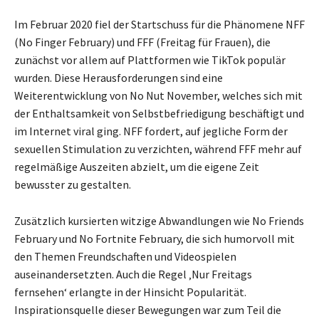
Im Februar 2020 fiel der Startschuss für die Phänomene NFF
(No Finger February) und FFF (Freitag für Frauen), die
zunächst vor allem auf Plattformen wie TikTok populär
wurden. Diese Herausforderungen sind eine
Weiterentwicklung von No Nut November, welches sich mit
der Enthaltsamkeit von Selbstbefriedigung beschäftigt und
im Internet viral ging. NFF fordert, auf jegliche Form der
sexuellen Stimulation zu verzichten, während FFF mehr auf
regelmäßige Auszeiten abzielt, um die eigene Zeit
bewusster zu gestalten.
Zusätzlich kursierten witzige Abwandlungen wie No Friends
February und No Fortnite February, die sich humorvoll mit
den Themen Freundschaften und Videospielen
auseinandersetzten. Auch die Regel ‚Nur Freitags
fernsehen‘ erlangte in der Hinsicht Popularität.
Inspirationsquelle dieser Bewegungen war zum Teil die