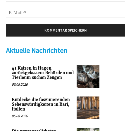
E-
Mai
Aktuelle Nachrichten
41 Katzen in Hagen
zurückgelassen: Behörden und
Tierheim suchen Zeugen
06.08.2026
Entdecke die faszinierenden
Sehenswürdigkeiten in Bari,
Italien
05.08.2026