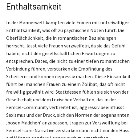
Enthaltsamkeit
In der Männerwelt kämpfen viele Frauen mit unfreiwilliger
Enthaltsamkeit, was oft zu psychischen Nöten führt. Die
Oberflächlichkeit, die in romantischen Beziehungen
herrscht, lässt viele Frauen verzweifeln, da sie das Gefühl
haben, nicht den gesellschaftlichen Erwartungen zu
entsprechen. Dates, die nicht zu einer tiefen romantischen
Verbindung führen, verstärken die Empfindung des
Scheiterns und können depressiv machen. Diese Einsamkeit
führt bei manchen Frauen zu einem Zölibat, das oft nicht
freiwillig gewählt wird. Stattdessen fühlen sie sich von der
Gesellschaft und dem toxischen Verhalten, das in der
Femcel-Community verbreitet ist, aggressiv beeinflusst.
Sexismus und der Druck, sich den Normen der sogenannten
‚bösen Mädchen‘ anzupassen, tragen zur Verzweiflung bei.
Femcel-core-Narrative verstärken dann nicht nur den Hass
auf Männer, sondern können auch zu ernsthaften