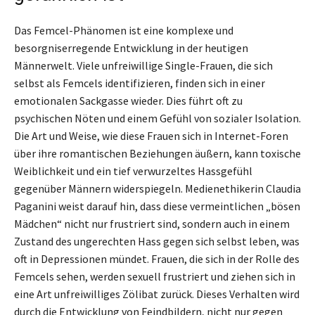
Das Femcel-Phänomen ist eine komplexe und
besorgniserregende Entwicklung in der heutigen
Männerwelt. Viele unfreiwillige Single-Frauen, die sich
selbst als Femcels identifizieren, finden sich in einer
emotionalen Sackgasse wieder. Dies führt oft zu
psychischen Nöten und einem Gefühl von sozialer Isolation.
Die Art und Weise, wie diese Frauen sich in Internet-Foren
über ihre romantischen Beziehungen äußern, kann toxische
Weiblichkeit und ein tief verwurzeltes Hassgefühl
gegenüber Männern widerspiegeln. Medienethikerin Claudia
Paganini weist darauf hin, dass diese vermeintlichen „bösen
Mädchen“ nicht nur frustriert sind, sondern auch in einem
Zustand des ungerechten Hass gegen sich selbst leben, was
oft in Depressionen mündet. Frauen, die sich in der Rolle des
Femcels sehen, werden sexuell frustriert und ziehen sich in
eine Art unfreiwilliges Zölibat zurück. Dieses Verhalten wird
durch die Entwicklung von Feindbildern, nicht nur gegen