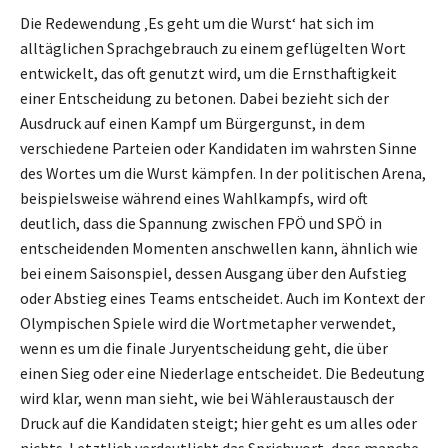
Die Redewendung ‚Es geht um die Wurst‘ hat sich im
alltäglichen Sprachgebrauch zu einem geflügelten Wort
entwickelt, das oft genutzt wird, um die Ernsthaftigkeit
einer Entscheidung zu betonen. Dabei bezieht sich der
Ausdruck auf einen Kampf um Bürgergunst, in dem
verschiedene Parteien oder Kandidaten im wahrsten Sinne
des Wortes um die Wurst kämpfen. In der politischen Arena,
beispielsweise während eines Wahlkampfs, wird oft
deutlich, dass die Spannung zwischen FPÖ und SPÖ in
entscheidenden Momenten anschwellen kann, ähnlich wie
bei einem Saisonspiel, dessen Ausgang über den Aufstieg
oder Abstieg eines Teams entscheidet. Auch im Kontext der
Olympischen Spiele wird die Wortmetapher verwendet,
wenn es um die finale Juryentscheidung geht, die über
einen Sieg oder eine Niederlage entscheidet. Die Bedeutung
wird klar, wenn man sieht, wie bei Wähleraustausch der
Druck auf die Kandidaten steigt; hier geht es um alles oder
nichts. Letztlich verdeutlicht das Sprichwort, dass manche