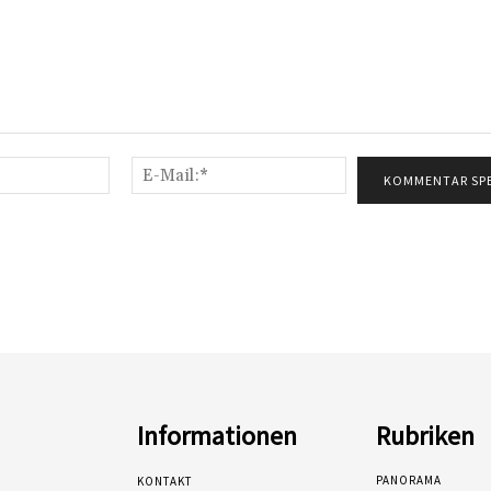
Name:*
E-
Mail:*
Informationen
Rubriken
PANORAMA
KONTAKT