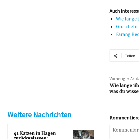
Auch interess
Wie lange 
Gruscheln 
Farang Bed
Teilen
Vorheriger Artik
Wie lange üb
was du wisse
Weitere Nachrichten
Kommentieren
41 Katzen in Hagen
zurückgelassen: