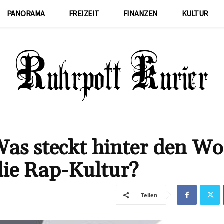
PANORAMA
FREIZEIT
FINANZEN
KULTUR
Was steckt hinter den Wo
 die Rap-Kultur?
Teilen