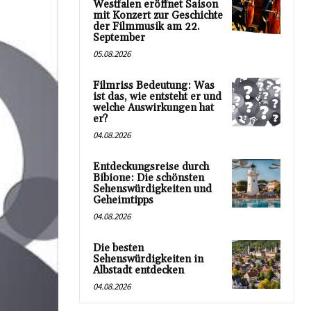
Westfalen eröffnet Saison
mit Konzert zur Geschichte
der Filmmusik am 22.
September
05.08.2026
Filmriss Bedeutung: Was
ist das, wie entsteht er und
welche Auswirkungen hat
er?
04.08.2026
Entdeckungsreise durch
Bibione: Die schönsten
Sehenswürdigkeiten und
Geheimtipps
04.08.2026
Die besten
Sehenswürdigkeiten in
Albstadt entdecken
04.08.2026