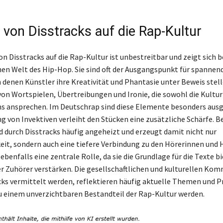
 von Disstracks auf die Rap-Kultur
on Disstracks auf die Rap-Kultur ist unbestreitbar und zeigt sich 
en Welt des Hip-Hop. Sie sind oft der Ausgangspunkt für spannen
 denen Künstler ihre Kreativität und Phantasie unter Beweis stell
von Wortspielen, Übertreibungen und Ironie, die sowohl die Kultur 
s ansprechen. Im Deutschrap sind diese Elemente besonders ausg
g von Invektiven verleiht den Stücken eine zusätzliche Schärfe. B
d durch Disstracks häufig angeheizt und erzeugt damit nicht nur
t, sondern auch eine tiefere Verbindung zu den Hörerinnen und 
ebenfalls eine zentrale Rolle, da sie die Grundlage für die Texte b
 Zuhörer verstärken. Die gesellschaftlichen und kulturellen Kom
cks vermittelt werden, reflektieren häufig aktuelle Themen und 
u einem unverzichtbaren Bestandteil der Rap-Kultur werden.