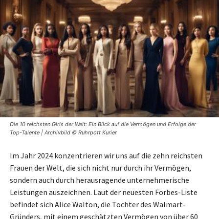
Die 10 reichsten Girls der Welt: Ein Blick auf die Vermögen und Erfolge der
Top-Talente | Archivbild © Ruhrpott Kurier
Im Jahr 2024 konzentrieren wir uns auf die zehn reichsten
Frauen der Welt, die sich nicht nur durch ihr Vermögen,
sondern auch durch herausragende unternehmerische
Leistungen auszeichnen. Laut der neuesten Forbes-Liste
befindet sich Alice Walton, die Tochter des Walmart-
Gründers, mit einem geschätzten Vermögen von über 60