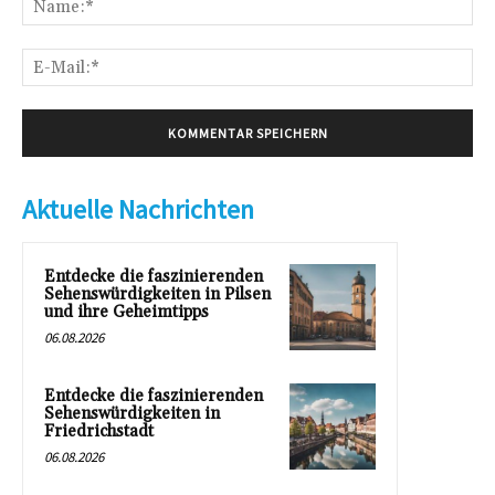
E-
Mai
Aktuelle Nachrichten
Entdecke die faszinierenden
Sehenswürdigkeiten in Pilsen
und ihre Geheimtipps
06.08.2026
Entdecke die faszinierenden
Sehenswürdigkeiten in
Friedrichstadt
06.08.2026