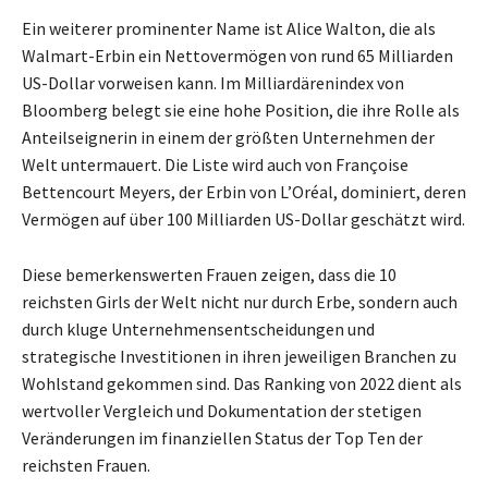
Ein weiterer prominenter Name ist Alice Walton, die als
Walmart-Erbin ein Nettovermögen von rund 65 Milliarden
US-Dollar vorweisen kann. Im Milliardärenindex von
Bloomberg belegt sie eine hohe Position, die ihre Rolle als
Anteilseignerin in einem der größten Unternehmen der
Welt untermauert. Die Liste wird auch von Françoise
Bettencourt Meyers, der Erbin von L’Oréal, dominiert, deren
Vermögen auf über 100 Milliarden US-Dollar geschätzt wird.
Diese bemerkenswerten Frauen zeigen, dass die 10
reichsten Girls der Welt nicht nur durch Erbe, sondern auch
durch kluge Unternehmensentscheidungen und
strategische Investitionen in ihren jeweiligen Branchen zu
Wohlstand gekommen sind. Das Ranking von 2022 dient als
wertvoller Vergleich und Dokumentation der stetigen
Veränderungen im finanziellen Status der Top Ten der
reichsten Frauen.