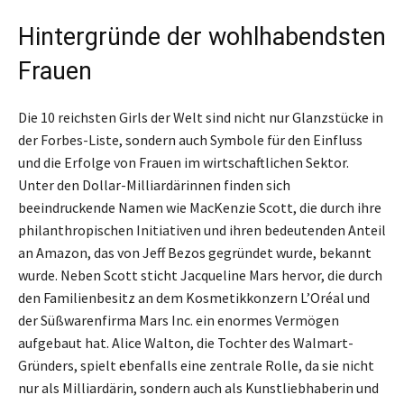
Hintergründe der wohlhabendsten
Frauen
Die 10 reichsten Girls der Welt sind nicht nur Glanzstücke in
der Forbes-Liste, sondern auch Symbole für den Einfluss
und die Erfolge von Frauen im wirtschaftlichen Sektor.
Unter den Dollar-Milliardärinnen finden sich
beeindruckende Namen wie MacKenzie Scott, die durch ihre
philanthropischen Initiativen und ihren bedeutenden Anteil
an Amazon, das von Jeff Bezos gegründet wurde, bekannt
wurde. Neben Scott sticht Jacqueline Mars hervor, die durch
den Familienbesitz an dem Kosmetikkonzern L’Oréal und
der Süßwarenfirma Mars Inc. ein enormes Vermögen
aufgebaut hat. Alice Walton, die Tochter des Walmart-
Gründers, spielt ebenfalls eine zentrale Rolle, da sie nicht
nur als Milliardärin, sondern auch als Kunstliebhaberin und