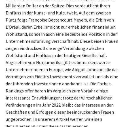
Milliarden Dollar an der Spitze. Dies verdeutlicht ihren
Einfluss in der Kunst- und Kulturwelt. Auf dem zweiten
Platz folgt Françoise Bettencourt Meyers, die Erbin von
L’Oréal, deren Erbe ihr nicht nur erheblichen finanziellen
Wohlstand, sondern auch eine bedeutende Position in der
Unternehmensführung verschafft hat. Diese beiden Frauen
zeigen eindrucksvoll die enge Verbindung zwischen
Wohlstand und Einfluss in der heutigen Gesellschaft.
Abgesehen von Nordamerika gibt es bemerkenswerte
Unternehmerinnen in Europa, wie Abigail Johnson, die das
Vermögen von Fidelity Investments verwaltet und als eine
der führenden Investorinnen anerkannt ist. Die Forbes-
Rankings offenbaren im Vergleich zum Vorjahr einige
interessante Entwicklungen; trotz der wirtschaftlichen
Veränderungen im Jahr 2022 bleibt das Interesse an den
Geschäften und Erfolgen dieser beeindruckenden Frauen
ungebrochen. In unserem Artikel werfen wir einen
detaillierten Blick auf diese faszinierenden