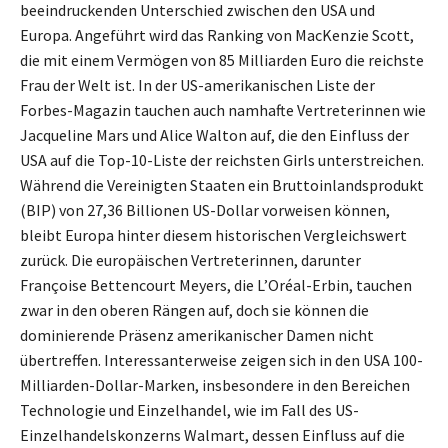
beeindruckenden Unterschied zwischen den USA und
Europa. Angeführt wird das Ranking von MacKenzie Scott,
die mit einem Vermögen von 85 Milliarden Euro die reichste
Frau der Welt ist. In der US-amerikanischen Liste der
Forbes-Magazin tauchen auch namhafte Vertreterinnen wie
Jacqueline Mars und Alice Walton auf, die den Einfluss der
USA auf die Top-10-Liste der reichsten Girls unterstreichen.
Während die Vereinigten Staaten ein Bruttoinlandsprodukt
(BIP) von 27,36 Billionen US-Dollar vorweisen können,
bleibt Europa hinter diesem historischen Vergleichswert
zurück. Die europäischen Vertreterinnen, darunter
Françoise Bettencourt Meyers, die L’Oréal-Erbin, tauchen
zwar in den oberen Rängen auf, doch sie können die
dominierende Präsenz amerikanischer Damen nicht
übertreffen. Interessanterweise zeigen sich in den USA 100-
Milliarden-Dollar-Marken, insbesondere in den Bereichen
Technologie und Einzelhandel, wie im Fall des US-
Einzelhandelskonzerns Walmart, dessen Einfluss auf die