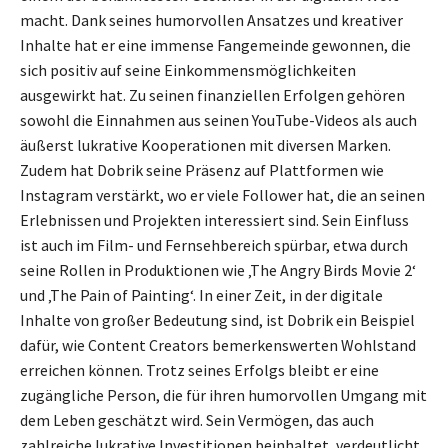
macht. Dank seines humorvollen Ansatzes und kreativer
Inhalte hat er eine immense Fangemeinde gewonnen, die
sich positiv auf seine Einkommensmöglichkeiten
ausgewirkt hat. Zu seinen finanziellen Erfolgen gehören
sowohl die Einnahmen aus seinen YouTube-Videos als auch
äußerst lukrative Kooperationen mit diversen Marken.
Zudem hat Dobrik seine Präsenz auf Plattformen wie
Instagram verstärkt, wo er viele Follower hat, die an seinen
Erlebnissen und Projekten interessiert sind. Sein Einfluss
ist auch im Film- und Fernsehbereich spürbar, etwa durch
seine Rollen in Produktionen wie ‚The Angry Birds Movie 2‘
und ‚The Pain of Painting‘. In einer Zeit, in der digitale
Inhalte von großer Bedeutung sind, ist Dobrik ein Beispiel
dafür, wie Content Creators bemerkenswerten Wohlstand
erreichen können. Trotz seines Erfolgs bleibt er eine
zugängliche Person, die für ihren humorvollen Umgang mit
dem Leben geschätzt wird. Sein Vermögen, das auch
zahlreiche lukrative Investitionen beinhaltet, verdeutlicht