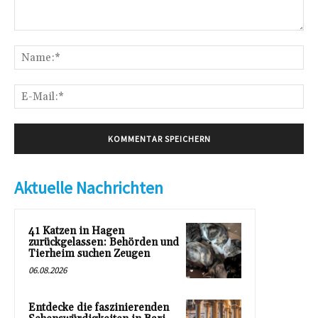
Kommentar:
Na
E-
Mai
Aktuelle Nachrichten
41 Katzen in Hagen
zurückgelassen: Behörden und
Tierheim suchen Zeugen
06.08.2026
Entdecke die faszinierenden