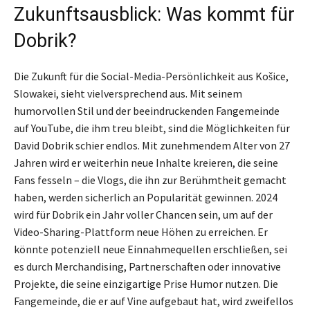
Zukunftsausblick: Was kommt für
Dobrik?
Die Zukunft für die Social-Media-Persönlichkeit aus Košice,
Slowakei, sieht vielversprechend aus. Mit seinem
humorvollen Stil und der beeindruckenden Fangemeinde
auf YouTube, die ihm treu bleibt, sind die Möglichkeiten für
David Dobrik schier endlos. Mit zunehmendem Alter von 27
Jahren wird er weiterhin neue Inhalte kreieren, die seine
Fans fesseln – die Vlogs, die ihn zur Berühmtheit gemacht
haben, werden sicherlich an Popularität gewinnen. 2024
wird für Dobrik ein Jahr voller Chancen sein, um auf der
Video-Sharing-Plattform neue Höhen zu erreichen. Er
könnte potenziell neue Einnahmequellen erschließen, sei
es durch Merchandising, Partnerschaften oder innovative
Projekte, die seine einzigartige Prise Humor nutzen. Die
Fangemeinde, die er auf Vine aufgebaut hat, wird zweifellos