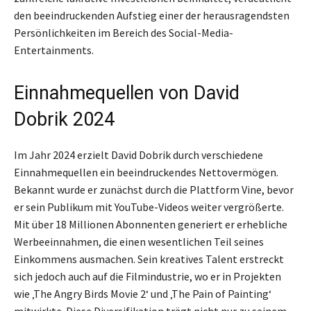
den beeindruckenden Aufstieg einer der herausragendsten
Persönlichkeiten im Bereich des Social-Media-
Entertainments.
Einnahmequellen von David
Dobrik 2024
Im Jahr 2024 erzielt David Dobrik durch verschiedene
Einnahmequellen ein beeindruckendes Nettovermögen.
Bekannt wurde er zunächst durch die Plattform Vine, bevor
er sein Publikum mit YouTube-Videos weiter vergrößerte.
Mit über 18 Millionen Abonnenten generiert er erhebliche
Werbeeinnahmen, die einen wesentlichen Teil seines
Einkommens ausmachen. Sein kreatives Talent erstreckt
sich jedoch auch auf die Filmindustrie, wo er in Projekten
wie ‚The Angry Birds Movie 2‘ und ‚The Pain of Painting‘
mitwirkte. Diese Diversifikation trägt nicht nur zu seinem