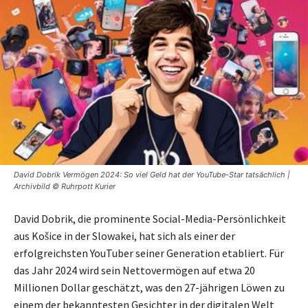
David Dobrik Vermögen 2024: So viel Geld hat der YouTube-Star tatsächlich |
Archivbild © Ruhrpott Kurier
David Dobrik, die prominente Social-Media-Persönlichkeit
aus Košice in der Slowakei, hat sich als einer der
erfolgreichsten YouTuber seiner Generation etabliert. Für
das Jahr 2024 wird sein Nettovermögen auf etwa 20
Millionen Dollar geschätzt, was den 27-jährigen Löwen zu
einem der bekanntesten Gesichter in der digitalen Welt