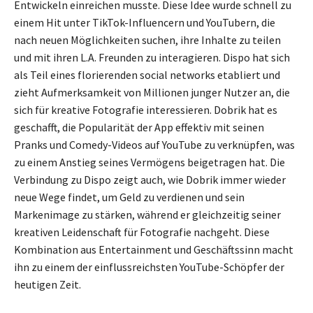
Entwickeln einreichen musste. Diese Idee wurde schnell zu
einem Hit unter TikTok-Influencern und YouTubern, die
nach neuen Möglichkeiten suchen, ihre Inhalte zu teilen
und mit ihren L.A. Freunden zu interagieren. Dispo hat sich
als Teil eines florierenden social networks etabliert und
zieht Aufmerksamkeit von Millionen junger Nutzer an, die
sich für kreative Fotografie interessieren. Dobrik hat es
geschafft, die Popularität der App effektiv mit seinen
Pranks und Comedy-Videos auf YouTube zu verknüpfen, was
zu einem Anstieg seines Vermögens beigetragen hat. Die
Verbindung zu Dispo zeigt auch, wie Dobrik immer wieder
neue Wege findet, um Geld zu verdienen und sein
Markenimage zu stärken, während er gleichzeitig seiner
kreativen Leidenschaft für Fotografie nachgeht. Diese
Kombination aus Entertainment und Geschäftssinn macht
ihn zu einem der einflussreichsten YouTube-Schöpfer der
heutigen Zeit.