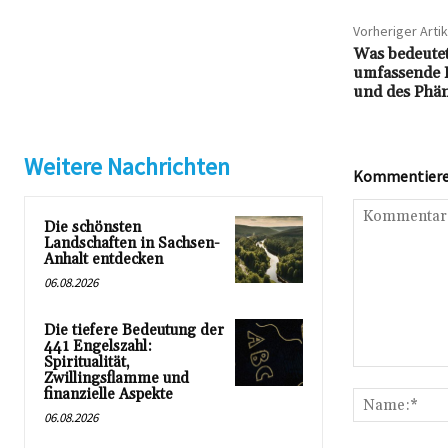
Vorheriger Artik
Was bedeutet
umfassende 
und des Phä
Weitere Nachrichten
Kommentieren
Die schönsten
Landschaften in Sachsen-
Anhalt entdecken
06.08.2026
Die tiefere Bedeutung der
441 Engelszahl:
Spiritualität,
Kommentar:
Zwillingsflamme und
finanzielle Aspekte
06.08.2026