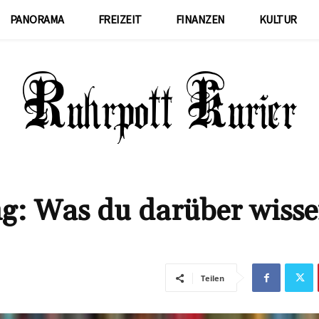
PANORAMA
FREIZEIT
FINANZEN
KULTUR
g: Was du darüber wiss
Teilen