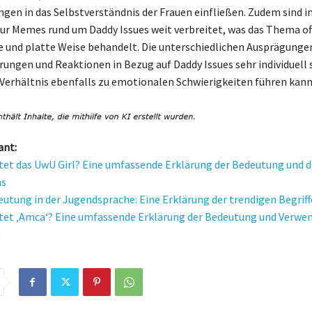
gen in das Selbstverständnis der Frauen einfließen. Zudem sind in
ur Memes rund um Daddy Issues weit verbreitet, was das Thema of
e und platte Weise behandelt. Die unterschiedlichen Ausprägunge
rungen und Reaktionen in Bezug auf Daddy Issues sehr individuell 
 Verhältnis ebenfalls zu emotionalen Schwierigkeiten führen kann
ant:
et das UwU Girl? Eine umfassende Erklärung der Bedeutung und d
s
utung in der Jugendsprache: Eine Erklärung der trendigen Begriff
et ‚Amca‘? Eine umfassende Erklärung der Bedeutung und Verwe
n