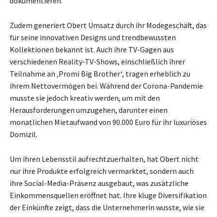
dokumentieren.
Zudem generiert Obert Umsatz durch ihr Modegeschäft, das
für seine innovativen Designs und trendbewussten
Kollektionen bekannt ist. Auch ihre TV-Gagen aus
verschiedenen Reality-TV-Shows, einschließlich ihrer
Teilnahme an ‚Promi Big Brother‘, tragen erheblich zu
ihrem Nettovermögen bei. Während der Corona-Pandemie
musste sie jedoch kreativ werden, um mit den
Herausforderungen umzugehen, darunter einen
monatlichen Mietaufwand von 90.000 Euro für ihr luxuriöses
Domizil.
Um ihren Lebensstil aufrechtzuerhalten, hat Obert nicht
nur ihre Produkte erfolgreich vermarktet, sondern auch
ihre Social-Media-Präsenz ausgebaut, was zusätzliche
Einkommensquellen eröffnet hat. Ihre kluge Diversifikation
der Einkünfte zeigt, dass die Unternehmerin wusste, wie sie