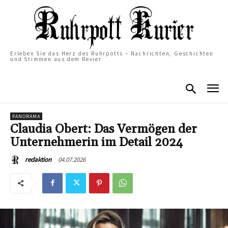
Erleben Sie das Herz des Ruhrpotts – Nachrichten, Geschichten
und Stimmen aus dem Revier
PANORAMA
Claudia Obert: Das Vermögen der
Unternehmerin im Detail 2024
04.07.2026
redaktion