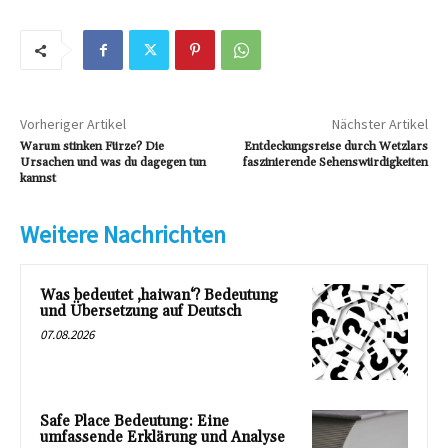
Vorheriger Artikel
Nächster Artikel
Warum stinken Fürze? Die
Entdeckungsreise durch Wetzlars
Ursachen und was du dagegen tun
faszinierende Sehenswürdigkeiten
kannst
Weitere Nachrichten
Was bedeutet ‚haiwan‘? Bedeutung
und Übersetzung auf Deutsch
07.08.2026
Safe Place Bedeutung: Eine
umfassende Erklärung und Analyse