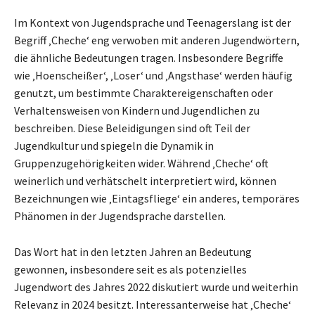
Im Kontext von Jugendsprache und Teenagerslang ist der
Begriff ‚Cheche‘ eng verwoben mit anderen Jugendwörtern,
die ähnliche Bedeutungen tragen. Insbesondere Begriffe
wie ‚Hoenscheißer‘, ‚Loser‘ und ‚Angsthase‘ werden häufig
genutzt, um bestimmte Charaktereigenschaften oder
Verhaltensweisen von Kindern und Jugendlichen zu
beschreiben. Diese Beleidigungen sind oft Teil der
Jugendkultur und spiegeln die Dynamik in
Gruppenzugehörigkeiten wider. Während ‚Cheche‘ oft
weinerlich und verhätschelt interpretiert wird, können
Bezeichnungen wie ‚Eintagsfliege‘ ein anderes, temporäres
Phänomen in der Jugendsprache darstellen.
Das Wort hat in den letzten Jahren an Bedeutung
gewonnen, insbesondere seit es als potenzielles
Jugendwort des Jahres 2022 diskutiert wurde und weiterhin
Relevanz in 2024 besitzt. Interessanterweise hat ‚Cheche‘