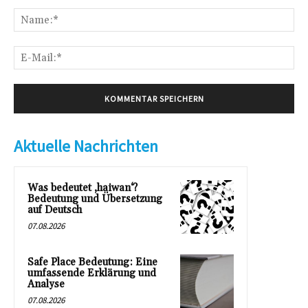
Kommentar:
Na
E-
Mai
Aktuelle Nachrichten
Was bedeutet ‚haiwan‘?
Bedeutung und Übersetzung
auf Deutsch
07.08.2026
Safe Place Bedeutung: Eine
umfassende Erklärung und
Analyse
07.08.2026