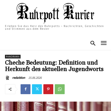
Erleben Sie das Herz des Ruhrpotts – Nachrichten, Geschichten
und Stimmen aus dem Revier
PANORAMA
Cheche Bedeutung: Definition und
Herkunft des aktuellen Jugendworts
15.06.2026
redaktion