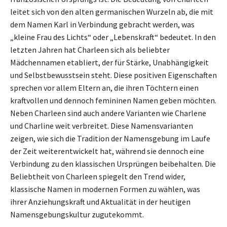
leitet sich von den alten germanischen Wurzeln ab, die mit
dem Namen Karl in Verbindung gebracht werden, was
„kleine Frau des Lichts“ oder „Lebenskraft“ bedeutet. In den
letzten Jahren hat Charleen sich als beliebter
Mädchennamen etabliert, der für Stärke, Unabhängigkeit
und Selbstbewusstsein steht. Diese positiven Eigenschaften
sprechen vor allem Eltern an, die ihren Töchtern einen
kraftvollen und dennoch femininen Namen geben möchten.
Neben Charleen sind auch andere Varianten wie Charlene
und Charline weit verbreitet. Diese Namensvarianten
zeigen, wie sich die Tradition der Namensgebung im Laufe
der Zeit weiterentwickelt hat, während sie dennoch eine
Verbindung zu den klassischen Ursprüngen beibehalten. Die
Beliebtheit von Charleen spiegelt den Trend wider,
klassische Namen in modernen Formen zu wählen, was
ihrer Anziehungskraft und Aktualität in der heutigen
Namensgebungskultur zugutekommt.