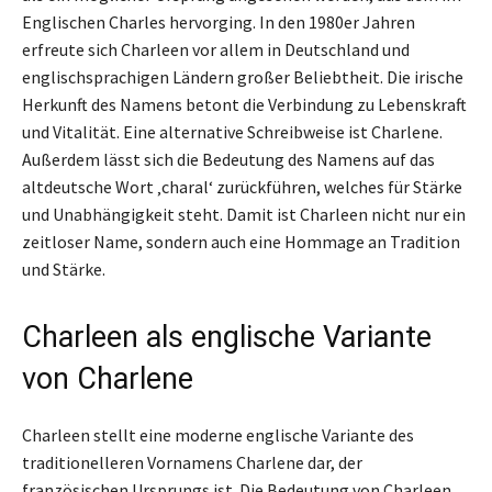
Englischen Charles hervorging. In den 1980er Jahren
erfreute sich Charleen vor allem in Deutschland und
englischsprachigen Ländern großer Beliebtheit. Die irische
Herkunft des Namens betont die Verbindung zu Lebenskraft
und Vitalität. Eine alternative Schreibweise ist Charlene.
Außerdem lässt sich die Bedeutung des Namens auf das
altdeutsche Wort ‚charal‘ zurückführen, welches für Stärke
und Unabhängigkeit steht. Damit ist Charleen nicht nur ein
zeitloser Name, sondern auch eine Hommage an Tradition
und Stärke.
Charleen als englische Variante
von Charlene
Charleen stellt eine moderne englische Variante des
traditionelleren Vornamens Charlene dar, der
französischen Ursprungs ist. Die Bedeutung von Charleen