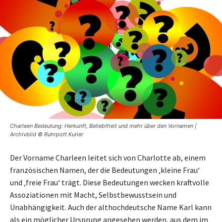
Charleen Bedeutung: Herkunft, Beliebtheit und mehr über den Vornamen |
Archivbild © Ruhrpott Kurier
Der Vorname Charleen leitet sich von Charlotte ab, einem
französischen Namen, der die Bedeutungen ‚kleine Frau‘
und ‚freie Frau‘ trägt. Diese Bedeutungen wecken kraftvolle
Assoziationen mit Macht, Selbstbewusstsein und
Unabhängigkeit. Auch der althochdeutsche Name Karl kann
als ein möglicher Ursprung angesehen werden, aus dem im