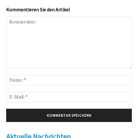
Kommentieren Sie den Artikel
Kommentar:
Na
E-
Mai
Aktuelle Nachrichten