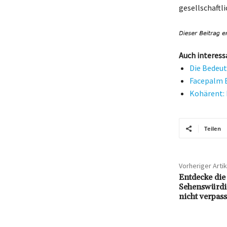
gesellschaftl
Auch interess
Die Bedeut
Facepalm B
Kohärent: 
Teilen
Vorheriger Artik
Entdecke die
Sehenswürdig
nicht verpass