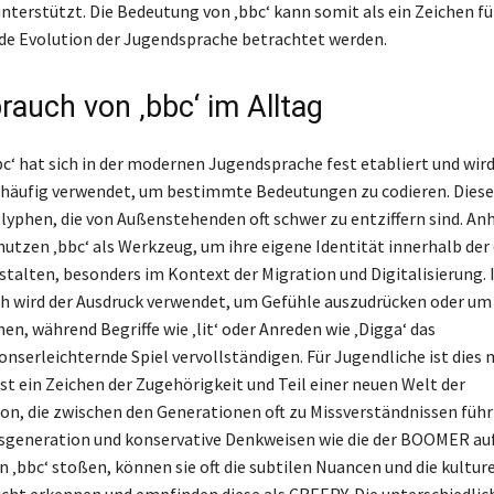
nterstützt. Die Bedeutung von ‚bbc‘ kann somit als ein Zeichen fü
de Evolution der Jugendsprache betrachtet werden.
rauch von ‚bbc‘ im Alltag
bc‘ hat sich in der modernen Jugendsprache fest etabliert und wir
häufig verwendet, um bestimmte Bedeutungen zu codieren. Diese
lyphen, die von Außenstehenden oft schwer zu entziffern sind. An
utzen ‚bbc‘ als Werkzeug, um ihre eigene Identität innerhalb der
stalten, besonders im Kontext der Migration und Digitalisierung.
h wird der Ausdruck verwendet, um Gefühle auszudrücken oder um
en, während Begriffe wie ‚lit‘ oder Anreden wie ‚Digga‘ das
serleichternde Spiel vervollständigen. Für Jugendliche ist dies 
ist ein Zeichen der Zugehörigkeit und Teil einer neuen Welt der
, die zwischen den Generationen oft zu Missverständnissen füh
sgeneration und konservative Denkweisen wie die der BOOMER auf
 ‚bbc‘ stoßen, können sie oft die subtilen Nuancen und die kultur
cht erkennen und empfinden diese als CREEPY. Die unterschiedlich