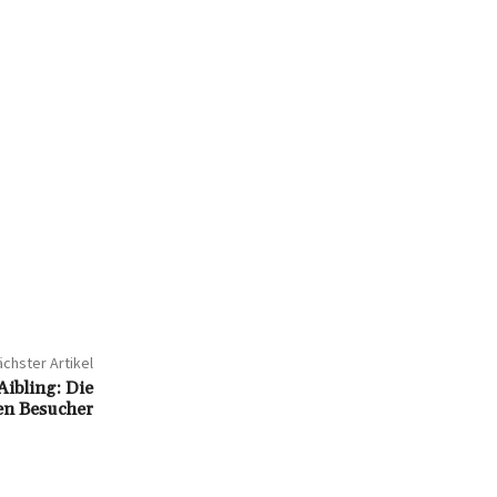
chster Artikel
ibling: Die
den Besucher