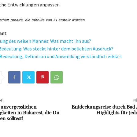
iche Entwicklungen anpassen.
ant:
ung des weisen Mannes: Was macht ihn aus?
edeutung: Was steckt hinter dem beliebten Ausdruck?
Bedeutung, Definition und Anwendung verständlich erklärt
el
Nä
 unvergesslichen
Entdeckungsreise durch Bad A
keiten in Bukarest, die Du
Highlights für je
en solltest!