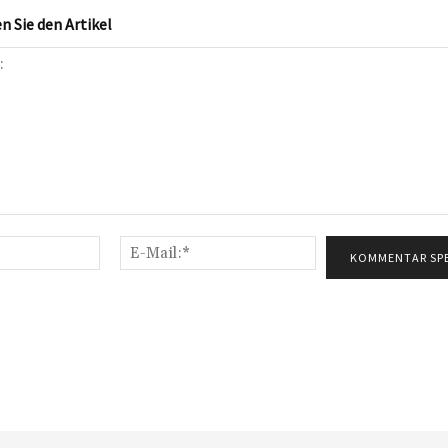
 Sie den Artikel
Name:*
E-
Mail:*