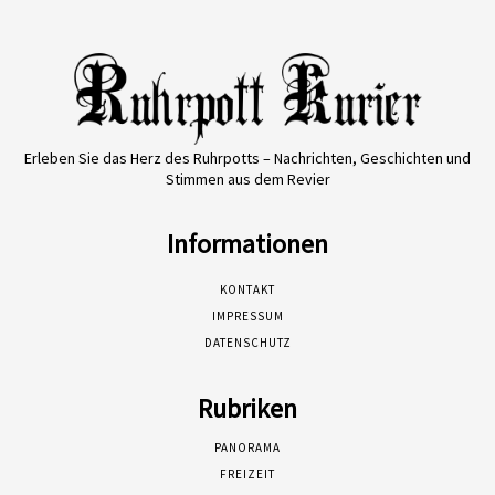
Erleben Sie das Herz des Ruhrpotts – Nachrichten, Geschichten und
Stimmen aus dem Revier
Informationen
KONTAKT
IMPRESSUM
DATENSCHUTZ
Rubriken
PANORAMA
FREIZEIT