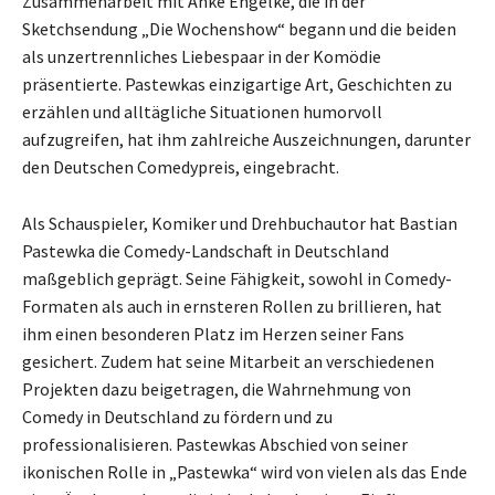
Zusammenarbeit mit Anke Engelke, die in der
Sketchsendung „Die Wochenshow“ begann und die beiden
als unzertrennliches Liebespaar in der Komödie
präsentierte. Pastewkas einzigartige Art, Geschichten zu
erzählen und alltägliche Situationen humorvoll
aufzugreifen, hat ihm zahlreiche Auszeichnungen, darunter
den Deutschen Comedypreis, eingebracht.
Als Schauspieler, Komiker und Drehbuchautor hat Bastian
Pastewka die Comedy-Landschaft in Deutschland
maßgeblich geprägt. Seine Fähigkeit, sowohl in Comedy-
Formaten als auch in ernsteren Rollen zu brillieren, hat
ihm einen besonderen Platz im Herzen seiner Fans
gesichert. Zudem hat seine Mitarbeit an verschiedenen
Projekten dazu beigetragen, die Wahrnehmung von
Comedy in Deutschland zu fördern und zu
professionalisieren. Pastewkas Abschied von seiner
ikonischen Rolle in „Pastewka“ wird von vielen als das Ende