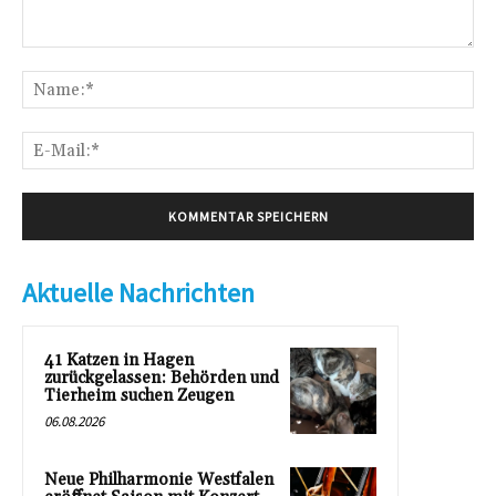
Kommentar:
Na
E-
Mai
Aktuelle Nachrichten
41 Katzen in Hagen
zurückgelassen: Behörden und
Tierheim suchen Zeugen
06.08.2026
Neue Philharmonie Westfalen