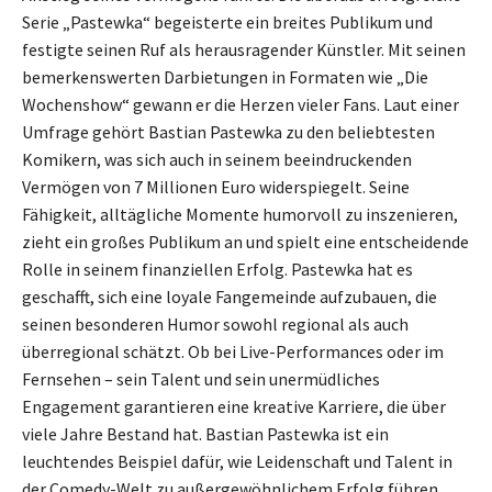
Serie „Pastewka“ begeisterte ein breites Publikum und
festigte seinen Ruf als herausragender Künstler. Mit seinen
bemerkenswerten Darbietungen in Formaten wie „Die
Wochenshow“ gewann er die Herzen vieler Fans. Laut einer
Umfrage gehört Bastian Pastewka zu den beliebtesten
Komikern, was sich auch in seinem beeindruckenden
Vermögen von 7 Millionen Euro widerspiegelt. Seine
Fähigkeit, alltägliche Momente humorvoll zu inszenieren,
zieht ein großes Publikum an und spielt eine entscheidende
Rolle in seinem finanziellen Erfolg. Pastewka hat es
geschafft, sich eine loyale Fangemeinde aufzubauen, die
seinen besonderen Humor sowohl regional als auch
überregional schätzt. Ob bei Live-Performances oder im
Fernsehen – sein Talent und sein unermüdliches
Engagement garantieren eine kreative Karriere, die über
viele Jahre Bestand hat. Bastian Pastewka ist ein
leuchtendes Beispiel dafür, wie Leidenschaft und Talent in
der Comedy-Welt zu außergewöhnlichem Erfolg führen