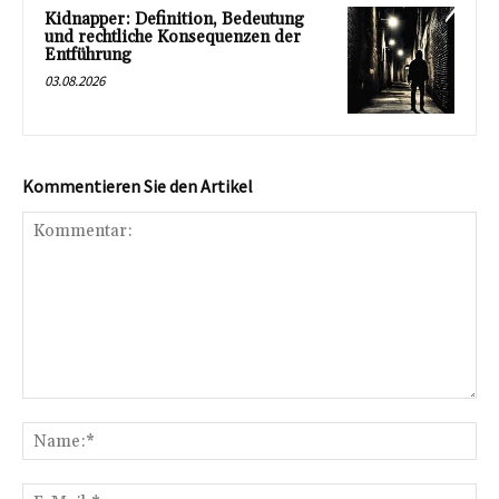
Kidnapper: Definition, Bedeutung
und rechtliche Konsequenzen der
Entführung
03.08.2026
Kommentieren Sie den Artikel
Kommentar:
Na
E-