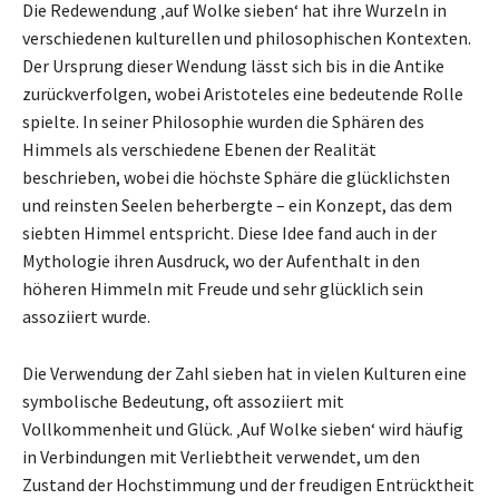
Die Redewendung ‚auf Wolke sieben‘ hat ihre Wurzeln in
verschiedenen kulturellen und philosophischen Kontexten.
Der Ursprung dieser Wendung lässt sich bis in die Antike
zurückverfolgen, wobei Aristoteles eine bedeutende Rolle
spielte. In seiner Philosophie wurden die Sphären des
Himmels als verschiedene Ebenen der Realität
beschrieben, wobei die höchste Sphäre die glücklichsten
und reinsten Seelen beherbergte – ein Konzept, das dem
siebten Himmel entspricht. Diese Idee fand auch in der
Mythologie ihren Ausdruck, wo der Aufenthalt in den
höheren Himmeln mit Freude und sehr glücklich sein
assoziiert wurde.
Die Verwendung der Zahl sieben hat in vielen Kulturen eine
symbolische Bedeutung, oft assoziiert mit
Vollkommenheit und Glück. ‚Auf Wolke sieben‘ wird häufig
in Verbindungen mit Verliebtheit verwendet, um den
Zustand der Hochstimmung und der freudigen Entrücktheit