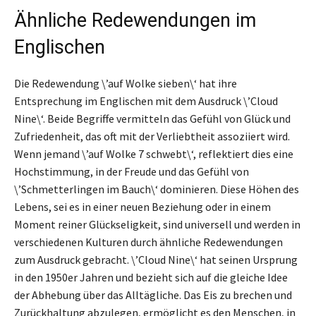
Ähnliche Redewendungen im
Englischen
Die Redewendung \’auf Wolke sieben\‘ hat ihre
Entsprechung im Englischen mit dem Ausdruck \’Cloud
Nine\‘. Beide Begriffe vermitteln das Gefühl von Glück und
Zufriedenheit, das oft mit der Verliebtheit assoziiert wird.
Wenn jemand \’auf Wolke 7 schwebt\‘, reflektiert dies eine
Hochstimmung, in der Freude und das Gefühl von
\’Schmetterlingen im Bauch\‘ dominieren. Diese Höhen des
Lebens, sei es in einer neuen Beziehung oder in einem
Moment reiner Glückseligkeit, sind universell und werden in
verschiedenen Kulturen durch ähnliche Redewendungen
zum Ausdruck gebracht. \’Cloud Nine\‘ hat seinen Ursprung
in den 1950er Jahren und bezieht sich auf die gleiche Idee
der Abhebung über das Alltägliche. Das Eis zu brechen und
Zurückhaltung abzulegen, ermöglicht es den Menschen, in