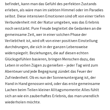
befindet, kann man das Gefühl des perfekten Zustands
erleben, als wäre man im siebten Himmel oder im Paradies
selbst. Diese intensiven Emotionen sind oft von einer tiefen
Verbundenheit mit der Natur umgeben, was das Erlebnis
noch verstärkt. Pure Freude begleitet die Gedanken an die
gemeinsame Zeit, wer in einer solchen Phase der
Verliebtheit ist, wird oft von einer positiven Einstellung
durchdrungen, die sich in der ganzen Lebensweise
widerspiegelt. Beziehungen, die auf diesen echten
Glücksgefühlen basieren, bringen Menschen dazu, das
Leben in vollen Zügen zu genießen – jeder Tag wird zum
Abenteuer und jede Begegnung zündet das Feuer der
Zufriedenheit. Ob es nun der Sonnenuntergang ist, der
Hand in Hand genossen wird, oder das erste gemeinsame
Lachen beim Teilen kleiner Alltagsmomente: Alles fühlt
sich an wie ein zauberhaftes Erlebnis, das man unendlich
wiederholen möchte.