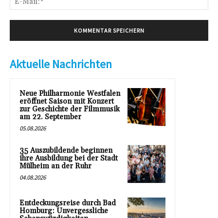
Mai
Aktuelle Nachrichten
Neue Philharmonie Westfalen
eröffnet Saison mit Konzert
zur Geschichte der Filmmusik
am 22. September
05.08.2026
35 Auszubildende beginnen
ihre Ausbildung bei der Stadt
Mülheim an der Ruhr
04.08.2026
Entdeckungsreise durch Bad
Homburg: Unvergessliche