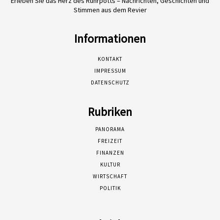
Erleben Sie das Herz des Ruhrpotts – Nachrichten, Geschichten und
Stimmen aus dem Revier
Informationen
KONTAKT
IMPRESSUM
DATENSCHUTZ
Rubriken
PANORAMA
FREIZEIT
FINANZEN
KULTUR
WIRTSCHAFT
POLITIK