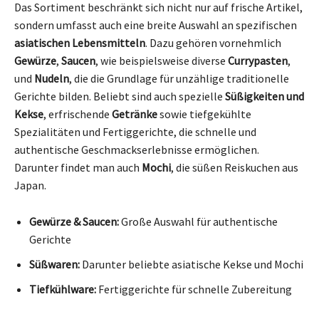
Das Sortiment beschränkt sich nicht nur auf frische Artikel,
sondern umfasst auch eine breite Auswahl an spezifischen
asiatischen Lebensmitteln
. Dazu gehören vornehmlich
Gewürze
,
Saucen
, wie beispielsweise diverse
Currypasten
,
und
Nudeln
, die die Grundlage für unzählige traditionelle
Gerichte bilden. Beliebt sind auch spezielle
Süßigkeiten und
Kekse
, erfrischende
Getränke
sowie tiefgekühlte
Spezialitäten und Fertiggerichte, die schnelle und
authentische Geschmackserlebnisse ermöglichen.
Darunter findet man auch
Mochi
, die süßen Reiskuchen aus
Japan.
Gewürze & Saucen:
Große Auswahl für authentische
Gerichte
Süßwaren:
Darunter beliebte asiatische Kekse und Mochi
Tiefkühlware:
Fertiggerichte für schnelle Zubereitung