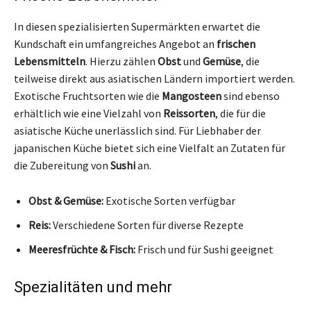
In diesen spezialisierten Supermärkten erwartet die
Kundschaft ein umfangreiches Angebot an
frischen
Lebensmitteln
. Hierzu zählen
Obst
und
Gemüse
, die
teilweise direkt aus asiatischen Ländern importiert werden.
Exotische Fruchtsorten wie die
Mangosteen
sind ebenso
erhältlich wie eine Vielzahl von
Reissorten
, die für die
asiatische Küche unerlässlich sind. Für Liebhaber der
japanischen Küche bietet sich eine Vielfalt an Zutaten für
die Zubereitung von
Sushi
an.
Obst & Gemüse:
Exotische Sorten verfügbar
Reis:
Verschiedene Sorten für diverse Rezepte
Meeresfrüchte & Fisch:
Frisch und für Sushi geeignet
Spezialitäten und mehr