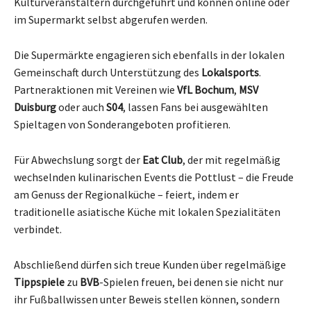
Kulturveranstaltern durchgeführt und können online oder
im Supermarkt selbst abgerufen werden.
Die Supermärkte engagieren sich ebenfalls in der lokalen
Gemeinschaft durch Unterstützung des
Lokalsports
.
Partneraktionen mit Vereinen wie
VfL Bochum
,
MSV
Duisburg
oder auch
S04
, lassen Fans bei ausgewählten
Spieltagen von Sonderangeboten profitieren.
Für Abwechslung sorgt der
Eat Club
, der mit regelmäßig
wechselnden kulinarischen Events die Pottlust – die Freude
am Genuss der Regionalküche – feiert, indem er
traditionelle asiatische Küche mit lokalen Spezialitäten
verbindet.
Abschließend dürfen sich treue Kunden über regelmäßige
Tippspiele
zu
BVB
-Spielen freuen, bei denen sie nicht nur
ihr Fußballwissen unter Beweis stellen können, sondern