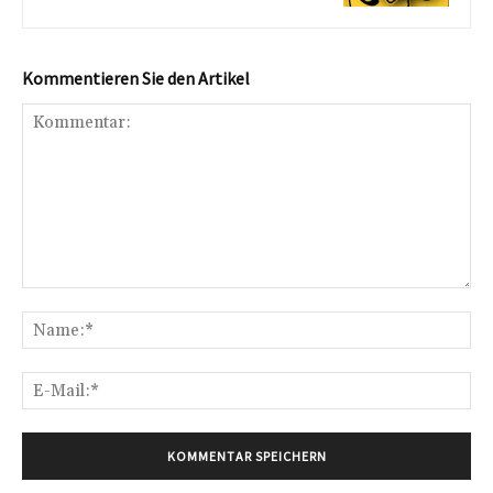
Kommentieren Sie den Artikel
Kommentar:
Na
E-
Mai