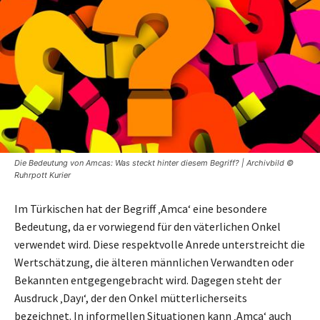
Die Bedeutung von Amcas: Was steckt hinter diesem Begriff? | Archivbild ©
Ruhrpott Kurier
Im Türkischen hat der Begriff ‚Amca‘ eine besondere
Bedeutung, da er vorwiegend für den väterlichen Onkel
verwendet wird. Diese respektvolle Anrede unterstreicht die
Wertschätzung, die älteren männlichen Verwandten oder
Bekannten entgegengebracht wird. Dagegen steht der
Ausdruck ‚Dayı‘, der den Onkel mütterlicherseits
bezeichnet. In informellen Situationen kann ‚Amca‘ auch