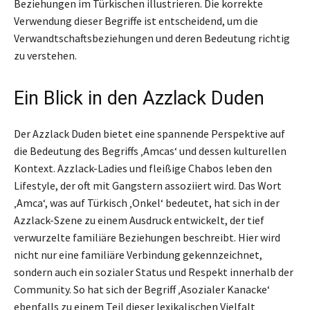
Beziehungen im Türkischen illustrieren. Die korrekte
Verwendung dieser Begriffe ist entscheidend, um die
Verwandtschaftsbeziehungen und deren Bedeutung richtig
zu verstehen.
Ein Blick in den Azzlack Duden
Der Azzlack Duden bietet eine spannende Perspektive auf
die Bedeutung des Begriffs ‚Amcas‘ und dessen kulturellen
Kontext. Azzlack-Ladies und fleißige Chabos leben den
Lifestyle, der oft mit Gangstern assoziiert wird. Das Wort
‚Amca‘, was auf Türkisch ‚Onkel‘ bedeutet, hat sich in der
Azzlack-Szene zu einem Ausdruck entwickelt, der tief
verwurzelte familiäre Beziehungen beschreibt. Hier wird
nicht nur eine familiäre Verbindung gekennzeichnet,
sondern auch ein sozialer Status und Respekt innerhalb der
Community. So hat sich der Begriff ‚Asozialer Kanacke‘
ebenfalls zu einem Teil dieser lexikalischen Vielfalt