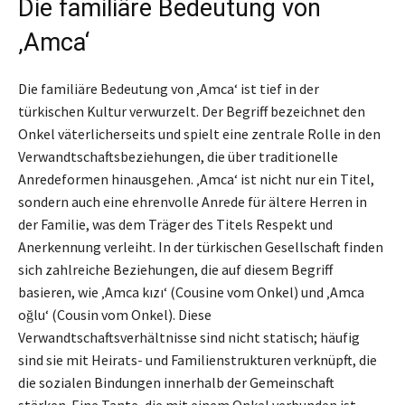
Die familiäre Bedeutung von
‚Amca‘
Die familiäre Bedeutung von ‚Amca‘ ist tief in der
türkischen Kultur verwurzelt. Der Begriff bezeichnet den
Onkel väterlicherseits und spielt eine zentrale Rolle in den
Verwandtschaftsbeziehungen, die über traditionelle
Anredeformen hinausgehen. ‚Amca‘ ist nicht nur ein Titel,
sondern auch eine ehrenvolle Anrede für ältere Herren in
der Familie, was dem Träger des Titels Respekt und
Anerkennung verleiht. In der türkischen Gesellschaft finden
sich zahlreiche Beziehungen, die auf diesem Begriff
basieren, wie ‚Amca kızı‘ (Cousine vom Onkel) und ‚Amca
oğlu‘ (Cousin vom Onkel). Diese
Verwandtschaftsverhältnisse sind nicht statisch; häufig
sind sie mit Heirats- und Familienstrukturen verknüpft, die
die sozialen Bindungen innerhalb der Gemeinschaft
stärken. Eine Tante, die mit einem Onkel verbunden ist,