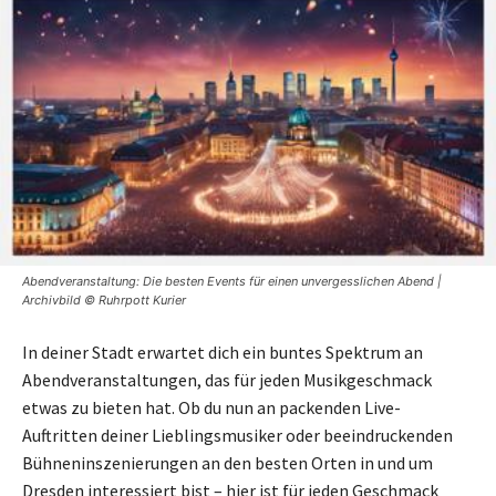
Abendveranstaltung: Die besten Events für einen unvergesslichen Abend |
Archivbild © Ruhrpott Kurier
In deiner Stadt erwartet dich ein buntes Spektrum an
Abendveranstaltungen, das für jeden Musikgeschmack
etwas zu bieten hat. Ob du nun an packenden Live-
Auftritten deiner Lieblingsmusiker oder beeindruckenden
Bühneninszenierungen an den besten Orten in und um
Dresden interessiert bist – hier ist für jeden Geschmack