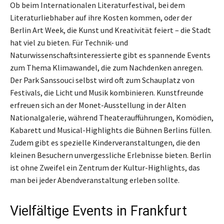
Ob beim Internationalen Literaturfestival, bei dem
Literaturliebhaber auf ihre Kosten kommen, oder der
Berlin Art Week, die Kunst und Kreativität feiert – die Stadt
hat viel zu bieten. Für Technik- und
Naturwissenschaftsinteressierte gibt es spannende Events
zum Thema Klimawandel, die zum Nachdenken anregen.
Der Park Sanssouci selbst wird oft zum Schauplatz von
Festivals, die Licht und Musik kombinieren. Kunstfreunde
erfreuen sich an der Monet-Ausstellung in der Alten
Nationalgalerie, während Theateraufführungen, Komödien,
Kabarett und Musical-Highlights die Bühnen Berlins füllen.
Zudem gibt es spezielle Kinderveranstaltungen, die den
kleinen Besuchern unvergessliche Erlebnisse bieten. Berlin
ist ohne Zweifel ein Zentrum der Kultur-Highlights, das
man bei jeder Abendveranstaltung erleben sollte.
Vielfältige Events in Frankfurt