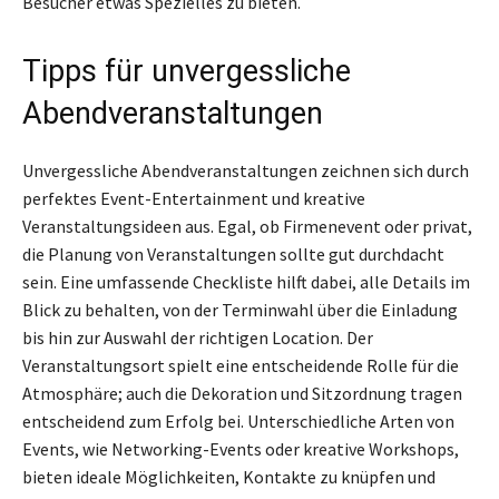
Besucher etwas Spezielles zu bieten.
Tipps für unvergessliche
Abendveranstaltungen
Unvergessliche Abendveranstaltungen zeichnen sich durch
perfektes Event-Entertainment und kreative
Veranstaltungsideen aus. Egal, ob Firmenevent oder privat,
die Planung von Veranstaltungen sollte gut durchdacht
sein. Eine umfassende Checkliste hilft dabei, alle Details im
Blick zu behalten, von der Terminwahl über die Einladung
bis hin zur Auswahl der richtigen Location. Der
Veranstaltungsort spielt eine entscheidende Rolle für die
Atmosphäre; auch die Dekoration und Sitzordnung tragen
entscheidend zum Erfolg bei. Unterschiedliche Arten von
Events, wie Networking-Events oder kreative Workshops,
bieten ideale Möglichkeiten, Kontakte zu knüpfen und