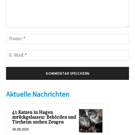
Kommentar:
Na
E-
Mai
Aktuelle Nachrichten
41 Katzen in Hagen
zurückgelassen: Behörden und
Tierheim suchen Zeugen
06.08.2026