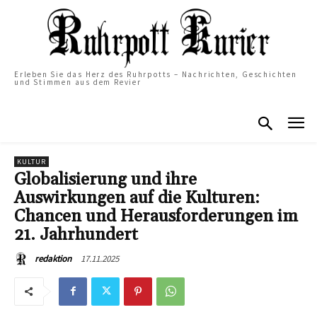
Erleben Sie das Herz des Ruhrpotts – Nachrichten, Geschichten
und Stimmen aus dem Revier
KULTUR
Globalisierung und ihre
Auswirkungen auf die Kulturen:
Chancen und Herausforderungen im
21. Jahrhundert
17.11.2025
redaktion