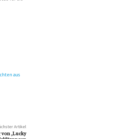
chten aus
chster Artikel
g von ‚Lucky