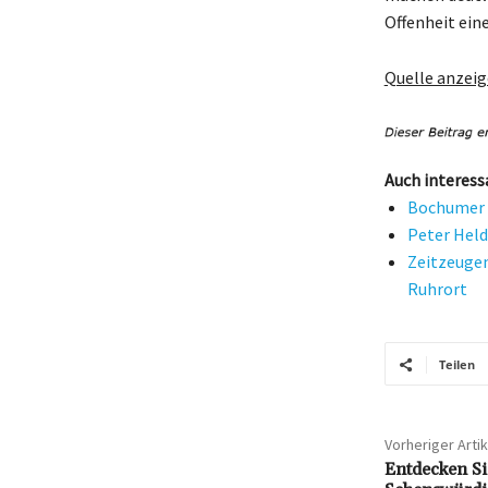
Offenheit ein
Quelle anzei
Auch interess
Bochumer I
Peter Held
Zeitzeugen
Ruhrort
Teilen
Vorheriger Artik
Entdecken Si