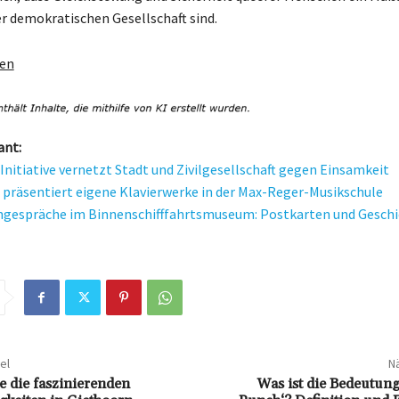
er demokratischen Gesellschaft sind.
gen
ant:
nitiative vernetzt Stadt und Zivilgesellschaft gegen Einsamkeit
 präsentiert eigene Klavierwerke in der Max-Reger-Musikschule
gespräche im Binnenschifffahrtsmuseum: Postkarten und Geschi
el
Nä
e die faszinierenden
Was ist die Bedeutun