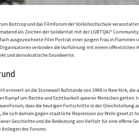
um Bottrop und das Filmforum der Volkshochschule veranstalten
lmabend als Zeichen der Solidarität mit der LGBTQAI* Community.
fach ausgezeichnete Film Porträt einer jungen Frau in Flammen v
Organisatoren verbinden die Vorführung mit einem öffentlichen H
pekt und demokratische Grundwerte.
rund
th erinnert an die Stonewall Aufstände von 1969 in New York, die a
m Kampf um Rechte und Sichtbarkeit queerer Menschen gelten. I
auenForum, dass die heutigen Fortschritte in der Gleichstellung 
, die sich damals gegen staatliche Repression zur Wehr gesetzt h
ieser Geschichte und die Bedeutung von Vielfalt für eine offene Ge
e Anliegen des Forums.