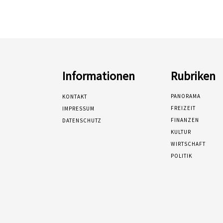
Informationen
Rubriken
PANORAMA
KONTAKT
FREIZEIT
IMPRESSUM
FINANZEN
DATENSCHUTZ
KULTUR
WIRTSCHAFT
POLITIK