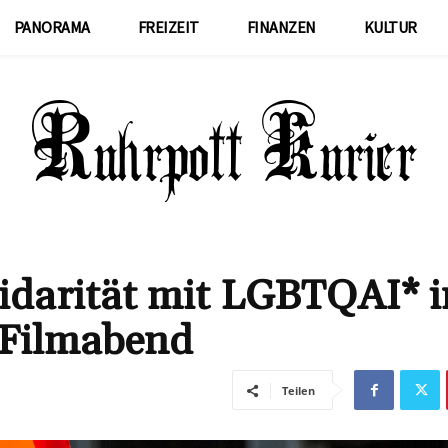
PANORAMA
FREIZEIT
FINANZEN
KULTUR
olidarität mit LGBTQAI* 
 Filmabend
Teilen