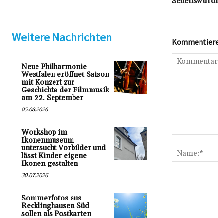
Sehenswürdig
Weitere Nachrichten
Kommentieren
Neue Philharmonie
Westfalen eröffnet Saison
mit Konzert zur
Geschichte der Filmmusik
am 22. September
05.08.2026
Workshop im
Kommentar:
Ikonenmuseum
untersucht Vorbilder und
lässt Kinder eigene
Ikonen gestalten
30.07.2026
Sommerfotos aus
Recklinghausen Süd
sollen als Postkarten