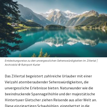
Entdeckungsreise zu den unvergesslichen Sehenswürdigkeiten im Zillertal |
Archivbild © Ruhrpott Kurier
Das Zillertal begeistert zahlreiche Urlauber mit einer
Vielzahl atemberaubender Sehenswürdigkeiten, die
unvergessliche Erlebnisse bieten. Naturwunder wie die
beeindruckende Spannagelhöhle und der majestätische
Hintertuxer Gletscher ziehen Reisende aus aller Welt an.
Diese einzigartigen Schauhöhlen, eingebettet in die