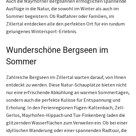
Auch die Mayrhofner Bergbahnen ermöglichen spannende
Ausflüge in die Natur, die sowohl im Winter als auch im
Sommer begeistern. Ob Radfahrer oder Familien, im
Zillertal entdecken alle den perfekten Ort für ein rundum
gelungenes Wintersport-Erlebnis.
Wunderschöne Bergseen im
Sommer
Zahlreiche Bergseen im Zillertal warten darauf, von Ihnen
entdeckt zu werden. Diese Natur-Schauplätze bieten nicht
nur eine erfrischende Abkühlung an warmen Sommertagen,
sondern auch die perfekte Kulisse für Entspannung und
Erholung. In den Ferienregionen Fügen-Kaltenbach, Zell-
Gerlos, Mayrhofen-Hippach und Tux-Finkenberg laden die
glitzernden Wasserflächen zum Verweilen ein. Ob bei einer
idyllischen Wanderung oder einer spannenden Radtour, die