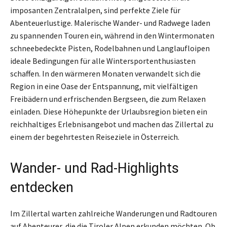
imposanten Zentralalpen, sind perfekte Ziele für
Abenteuerlustige. Malerische Wander- und Radwege laden
zu spannenden Touren ein, während in den Wintermonaten
schneebedeckte Pisten, Rodelbahnen und Langlaufloipen
ideale Bedingungen für alle Wintersportenthusiasten
schaffen. In den wärmeren Monaten verwandelt sich die
Region in eine Oase der Entspannung, mit vielfältigen
Freibädern und erfrischenden Bergseen, die zum Relaxen
einladen. Diese Höhepunkte der Urlaubsregion bieten ein
reichhaltiges Erlebnisangebot und machen das Zillertal zu
einem der begehrtesten Reiseziele in Österreich.
Wander- und Rad-Highlights
entdecken
Im Zillertal warten zahlreiche Wanderungen und Radtouren
auf Abenteurer, die die Tiroler Alpen erkunden möchten. Ob