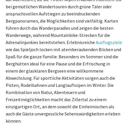
bei gemütlichen Wandertouren durch grüne Täler oder
anspruchsvollen Aufstiegen zu beeindruckenden
Bergpanoramen, die Möglichkeiten sind vielfältig. Karten
führen durch das Wanderparadies und zeigen die besten
Wanderwege, während Mountainbike-Strecken für die
Adrenalinjunkies bereitstehen. Erlebnisreiche
Ausflugsziele
wie das Spieljoch locken mit atemberaubenden Blicken und
Spaß für die ganze Familie. Besonders im Sommer sind die
Berghütten ideal für eine Pause und die Erfrischung in
einem der glasklaren Bergseen eine willkommene
Abwechslung. Für sportliche Aktivitäten sorgen auch die
Pisten, Rodelbahnen und Langlaufloipen im Winter. Die
Kombination von Natur, Abenteuern und
Freizeitmöglichkeiten macht das Zillertal zu einem
einzigartigen Ort, an dem sowohl die Einheimischen als
auch die Gäste unvergessliche Sehenswürdigkeiten erleben
können.