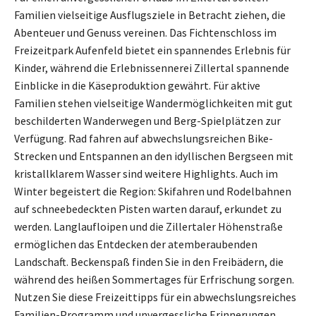
Familien vielseitige Ausflugsziele in Betracht ziehen, die
Abenteuer und Genuss vereinen. Das Fichtenschloss im
Freizeitpark Aufenfeld bietet ein spannendes Erlebnis für
Kinder, während die Erlebnissennerei Zillertal spannende
Einblicke in die Käseproduktion gewährt. Für aktive
Familien stehen vielseitige Wandermöglichkeiten mit gut
beschilderten Wanderwegen und Berg-Spielplätzen zur
Verfügung. Rad fahren auf abwechslungsreichen Bike-
Strecken und Entspannen an den idyllischen Bergseen mit
kristallklarem Wasser sind weitere Highlights. Auch im
Winter begeistert die Region: Skifahren und Rodelbahnen
auf schneebedeckten Pisten warten darauf, erkundet zu
werden. Langlaufloipen und die Zillertaler Höhenstraße
ermöglichen das Entdecken der atemberaubenden
Landschaft. Beckenspaß finden Sie in den Freibädern, die
während des heißen Sommertages für Erfrischung sorgen.
Nutzen Sie diese Freizeittipps für ein abwechslungsreiches
Familien-Programm und unvergessliche Erinnerungen.