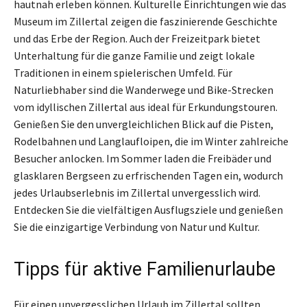
hautnah erleben können. Kulturelle Einrichtungen wie das
Museum im Zillertal zeigen die faszinierende Geschichte
und das Erbe der Region. Auch der Freizeitpark bietet
Unterhaltung für die ganze Familie und zeigt lokale
Traditionen in einem spielerischen Umfeld. Für
Naturliebhaber sind die Wanderwege und Bike-Strecken
vom idyllischen Zillertal aus ideal für Erkundungstouren.
Genießen Sie den unvergleichlichen Blick auf die Pisten,
Rodelbahnen und Langlaufloipen, die im Winter zahlreiche
Besucher anlocken. Im Sommer laden die Freibäder und
glasklaren Bergseen zu erfrischenden Tagen ein, wodurch
jedes Urlaubserlebnis im Zillertal unvergesslich wird.
Entdecken Sie die vielfältigen Ausflugsziele und genießen
Sie die einzigartige Verbindung von Natur und Kultur.
Tipps für aktive Familienurlaube
Für einen unvergesslichen Urlaub im Zillertal sollten