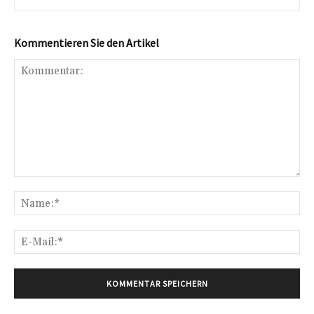
Kommentieren Sie den Artikel
Kommentar:
Na
E-
Mai